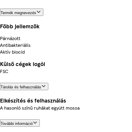
Termék megnevezés
Főbb jellemzők
Párnázott
Antibakteriális
Aktív biocid
Külső cégek logói
FSC
Tárolás és felhasználás
Elkészítés és felhasználás
A hasonló színű ruhákat együtt mossa
További információ