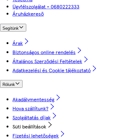
Ügyfélszolgálat - 0680222333
Áruházkereső
Segítünk
Árak
Biztonságos online rendelés
Általános Szerződési Feltételek
Adatkezelési és Cookie tájékoztató
Rólunk
Akadálymentesség
Hova szállítunk?
Szolgáltatás díjak
Süti beállítások
Fizetési lehetőségek