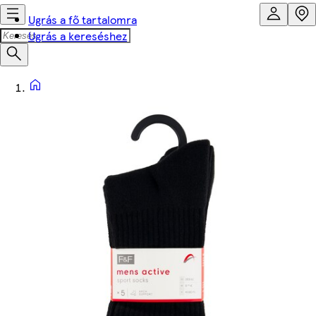
Ugrás a fő tartalomra
Ugrás a kereséshez