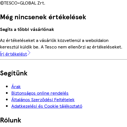
©TESCO-GLOBAL Zrt.
Még nincsenek értékelések
Segíts a többi vásárlónak
Az értékeléseket a vásárlók közvetlenül a weboldalon
keresztül küldik be. A Tesco nem ellenőrzi az értékeléseket.
Írj értékelést
Segítünk
Árak
Biztonságos online rendelés
Általános Szerződési Feltételek
Adatkezelési és Cookie tájékoztató
Rólunk