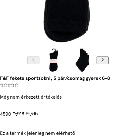
F&F fekete sportzokni, 5 pár/csomag gyerek 6-8
Még nem érkezett értékelés
918 Ft/db
4590 Ft
Ez a termék jelenleg nem elérhető