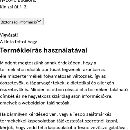
Kinizsi út 1-3.
Biztonsági információ
Vigyázat!
A tinta foltot hagy.
Termékleírás használatával
Mindent megteszünk annak érdekében, hogy a
termékinformációk pontosak legyenek, azonban az
élelmiszertermékek folyamatosan változnak, így az
összetevők, a tápanyagértékek, a dietetikai és allergén
összetevők is. Minden esetben olvasd el a terméken található
címkét és ne hagyatkozz kizárólag azon információkra,
amelyek a weboldalon találhatóak.
Ha bármilyen kérdésed van, vagy a Tesco sajátmárkás
termékekkel kapcsolatban tájékoztatást szeretnél kapni,
kérjük, hogy vedd fel a kapcsolatot a Tesco vevőszolgálatával,