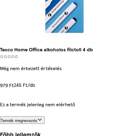
Tesco Home Office alkoholos filctoll 4 db
Még nem érkezett értékelés
245 Ft/db
979 Ft
Ez a termék jelenleg nem elérhető
Termék megnevezés
Főbb jellemzők