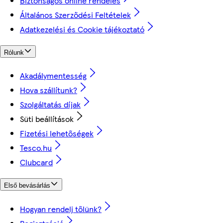
Biztonságos online rendelés
Általános Szerződési Feltételek
Adatkezelési és Cookie tájékoztató
Rólunk
Akadálymentesség
Hova szállítunk?
Szolgáltatás díjak
Süti beállítások
Fizetési lehetőségek
Tesco.hu
Clubcard
Első bevásárlás
Hogyan rendelj tőlünk?