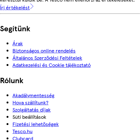
Írj értékelést
Segítünk
Árak
Biztonságos online rendelés
Általános Szerződési Feltételek
Adatkezelési és Cookie tájékoztató
Rólunk
Akadálymentesség
Hova szállítunk?
Szolgáltatás díjak
Süti beállítások
Fizetési lehetőségek
Tesco.hu
Clubcard