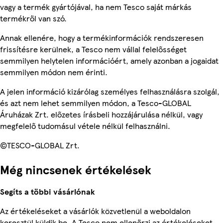
vagy a termék gyártójával, ha nem Tesco saját márkás
termékről van szó.
Annak ellenére, hogy a termékinformációk rendszeresen
frissítésre kerülnek, a Tesco nem vállal felelősséget
semmilyen helytelen információért, amely azonban a jogaidat
semmilyen módon nem érinti.
A jelen információ kizárólag személyes felhasználásra szolgál,
és azt nem lehet semmilyen módon, a Tesco-GLOBAL
Áruházak Zrt. előzetes írásbeli hozzájárulása nélkül, vagy
megfelelő tudomásul vétele nélkül felhasználni.
©TESCO-GLOBAL Zrt.
Még nincsenek értékelések
Segíts a többi vásárlónak
Az értékeléseket a vásárlók közvetlenül a weboldalon
keresztül küldik be. A Tesco nem ellenőrzi az értékeléseket.