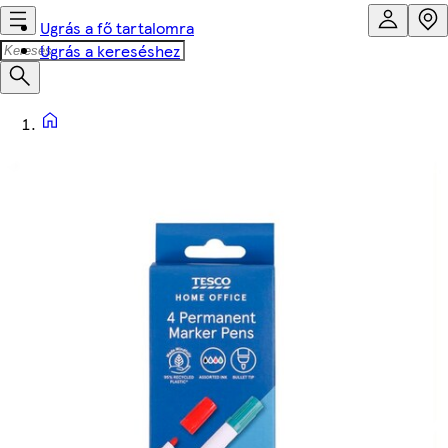
Ugrás a fő tartalomra
Ugrás a kereséshez