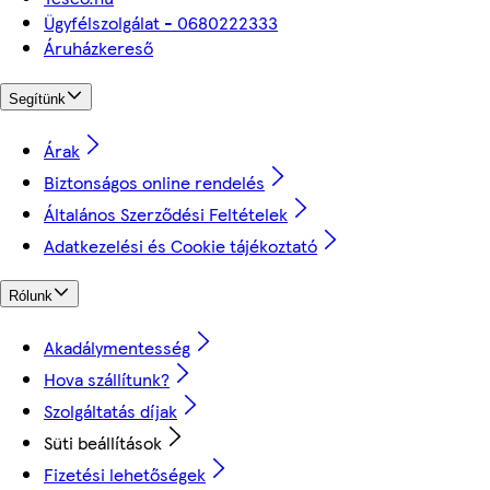
Ügyfélszolgálat - 0680222333
Áruházkereső
Segítünk
Árak
Biztonságos online rendelés
Általános Szerződési Feltételek
Adatkezelési és Cookie tájékoztató
Rólunk
Akadálymentesség
Hova szállítunk?
Szolgáltatás díjak
Süti beállítások
Fizetési lehetőségek