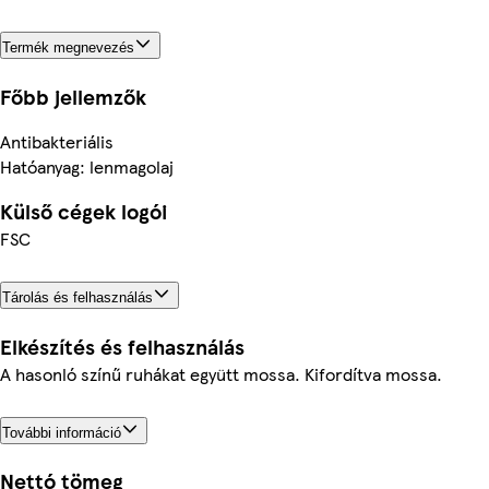
Termék megnevezés
Főbb jellemzők
Antibakteriális
Hatóanyag: lenmagolaj
Külső cégek logói
FSC
Tárolás és felhasználás
Elkészítés és felhasználás
A hasonló színű ruhákat együtt mossa. Kifordítva mossa.
További információ
Nettó tömeg