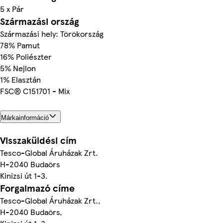
5 x Pár
Származási ország
Származási hely: Törökország
78% Pamut
16% Poliészter
5% Nejlon
1% Elasztán
FSC® C151701 - Mix
Márkainformáció
Visszaküldési cím
Tesco-Global Áruházak Zrt.
H-2040 Budaörs
Kinizsi út 1-3.
Forgalmazó címe
Tesco-Global Áruházak Zrt.,
H-2040 Budaörs,