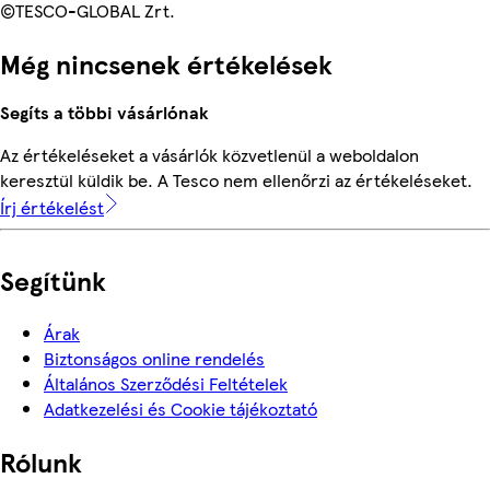
©TESCO-GLOBAL Zrt.
Még nincsenek értékelések
Segíts a többi vásárlónak
Az értékeléseket a vásárlók közvetlenül a weboldalon
keresztül küldik be. A Tesco nem ellenőrzi az értékeléseket.
Írj értékelést
Segítünk
Árak
Biztonságos online rendelés
Általános Szerződési Feltételek
Adatkezelési és Cookie tájékoztató
Rólunk