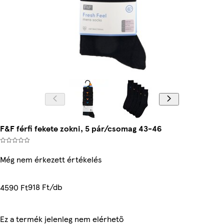
F&F férfi fekete zokni, 5 pár/csomag 43-46
Még nem érkezett értékelés
918 Ft/db
4590 Ft
Ez a termék jelenleg nem elérhető