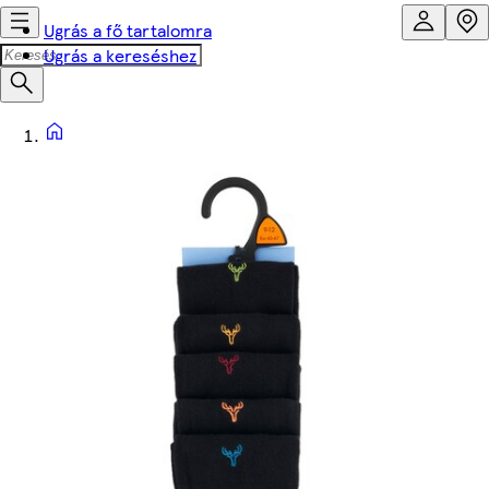
Ugrás a fő tartalomra
Ugrás a kereséshez