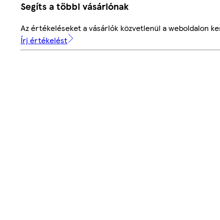
Segíts a többi vásárlónak
Az értékeléseket a vásárlók közvetlenül a weboldalon ker
Írj értékelést