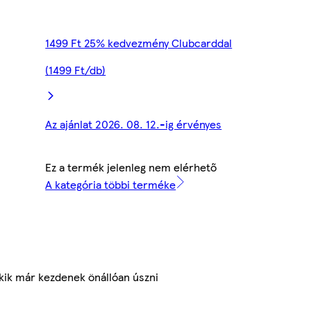
1499 Ft 25% kedvezmény Clubcarddal
(1499 Ft/db)
Az ajánlat 2026. 08. 12.-ig érvényes
Ez a termék jelenleg nem elérhető
A kategória többi terméke
kik már kezdenek önállóan úszni