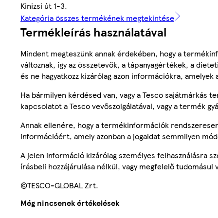
Kinizsi út 1-3.
Kategória összes termékének megtekintése
Termékleírás használatával
Mindent megteszünk annak érdekében, hogy a termékinf
változnak, így az összetevők, a tápanyagértékek, a diete
és ne hagyatkozz kizárólag azon információkra, amelyek 
Ha bármilyen kérdésed van, vagy a Tesco sajátmárkás ter
kapcsolatot a Tesco vevőszolgálatával, vagy a termék gy
Annak ellenére, hogy a termékinformációk rendszeresen 
információért, amely azonban a jogaidat semmilyen mód
A jelen információ kizárólag személyes felhasználásra 
írásbeli hozzájárulása nélkül, vagy megfelelő tudomásul v
©TESCO-GLOBAL Zrt.
Még nincsenek értékelések