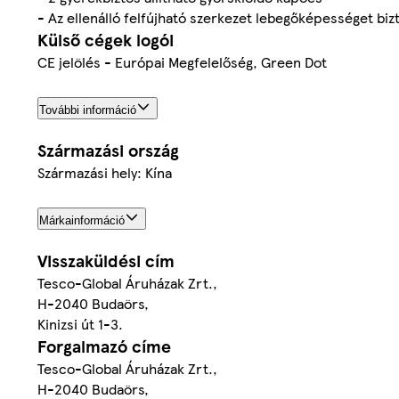
- Az ellenálló felfújható szerkezet lebegőképességet bizt
Külső cégek logói
CE jelölés - Európai Megfelelőség, Green Dot
További információ
Származási ország
Származási hely: Kína
Márkainformáció
Visszaküldési cím
Tesco-Global Áruházak Zrt.,
H-2040 Budaörs,
Kinizsi út 1-3.
Forgalmazó címe
Tesco-Global Áruházak Zrt.,
H-2040 Budaörs,