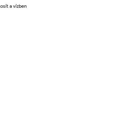
osít a vízben