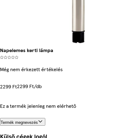
Napelemes kerti lámpa
Még nem érkezett értékelés
2299 Ft/db
2299 Ft
Ez a termék jelenleg nem elérhető
Termék megnevezés
Külső cégek logói