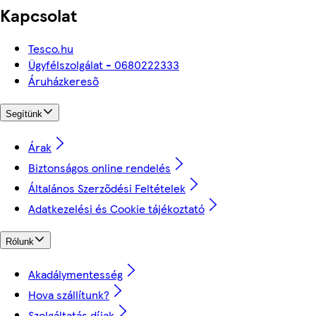
Kapcsolat
Tesco.hu
Ügyfélszolgálat - 0680222333
Áruházkereső
Segítünk
Árak
Biztonságos online rendelés
Általános Szerződési Feltételek
Adatkezelési és Cookie tájékoztató
Rólunk
Akadálymentesség
Hova szállítunk?
Szolgáltatás díjak