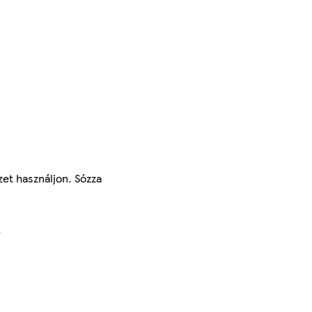
zet használjon. Sózza
.