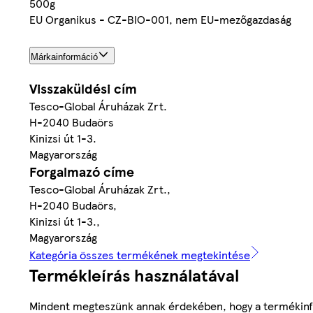
500g
EU Organikus - CZ-BIO-001, nem EU-mezőgazdaság
Márkainformáció
Visszaküldési cím
Tesco-Global Áruházak Zrt.
H-2040 Budaörs
Kinizsi út 1-3.
Magyarország
Forgalmazó címe
Tesco-Global Áruházak Zrt.,
H-2040 Budaörs,
Kinizsi út 1-3.,
Magyarország
Kategória összes termékének megtekintése
Termékleírás használatával
Mindent megteszünk annak érdekében, hogy a termékinf