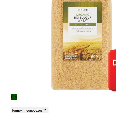
Bio
Termék megnevezés