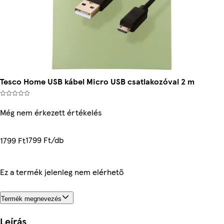
Tesco Home USB kábel Micro USB csatlakozóval 2 m
Még nem érkezett értékelés
1799 Ft/db
1799 Ft
Ez a termék jelenleg nem elérhető
Termék megnevezés
Leírás