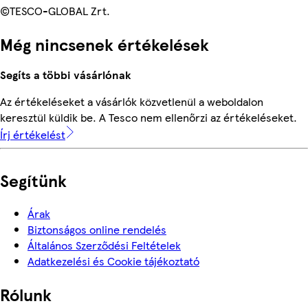
©TESCO-GLOBAL Zrt.
Még nincsenek értékelések
Segíts a többi vásárlónak
Az értékeléseket a vásárlók közvetlenül a weboldalon
keresztül küldik be. A Tesco nem ellenőrzi az értékeléseket.
Írj értékelést
Segítünk
Árak
Biztonságos online rendelés
Általános Szerződési Feltételek
Adatkezelési és Cookie tájékoztató
Rólunk