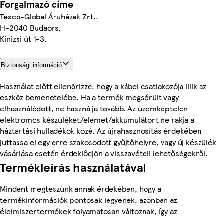
Forgalmazó címe
Tesco-Global Áruházak Zrt.,
H-2040 Budaörs,
Kinizsi út 1-3.
Biztonsági információ
Használat előtt ellenőrizze, hogy a kábel csatlakozója illik az
eszköz bemenetelébe. Ha a termék megsérült vagy
elhasználódott, ne használja tovább. Az üzemképtelen
elektromos készüléket/elemet/akkumulátort ne rakja a
háztartási hulladékok közé. Az újrahasznosítás érdekében
juttassa el egy erre szakosodott gyűjtőhelyre, vagy új készülék
vásárlása esetén érdeklődjön a visszavételi lehetőségekről.
Termékleírás használatával
Mindent megteszünk annak érdekében, hogy a
termékinformációk pontosak legyenek, azonban az
élelmiszertermékek folyamatosan változnak, így az