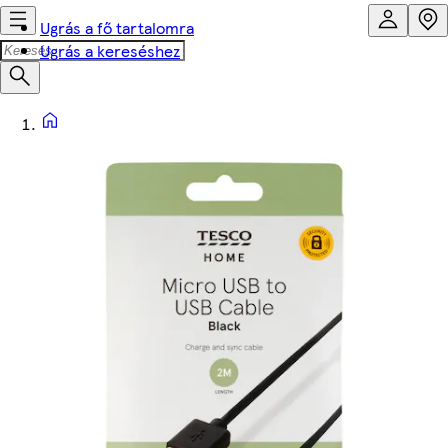
Ugrás a fő tartalomra
Ugrás a kereséshez