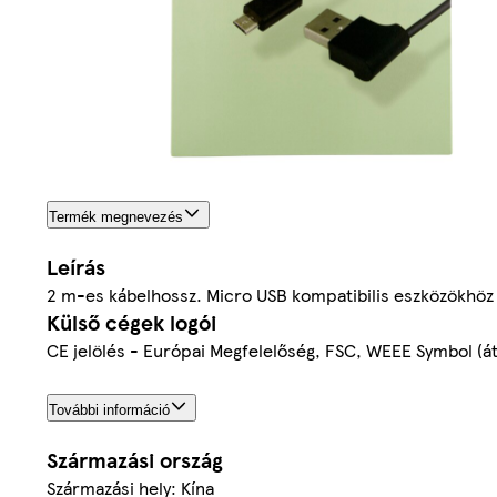
Termék megnevezés
Leírás
2 m-es kábelhossz. Micro USB kompatibilis eszközökhöz h
Külső cégek logói
CE jelölés - Európai Megfelelőség, FSC, WEEE Symbol (át
További információ
Származási ország
Származási hely: Kína