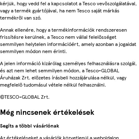
kérjük, hogy vedd fel a kapcsolatot a Tesco vevőszolgálatával,
vagy a termék gyártójával, ha nem Tesco saját márkás
termékről van szó.
Annak ellenére, hogy a termékinformációk rendszeresen
frissítésre kerülnek, a Tesco nem vállal felelősséget
semmilyen helytelen információért, amely azonban a jogaidat
semmilyen módon nem érinti.
A jelen információ kizárólag személyes felhasználásra szolgál,
és azt nem lehet semmilyen módon, a Tesco-GLOBAL
Áruházak Zrt. előzetes írásbeli hozzájárulása nélkül, vagy
megfelelő tudomásul vétele nélkül felhasználni.
©TESCO-GLOBAL Zrt.
Még nincsenek értékelések
Segíts a többi vásárlónak
Az értékeléseket a vásárlók közvetlenül a weboldalon