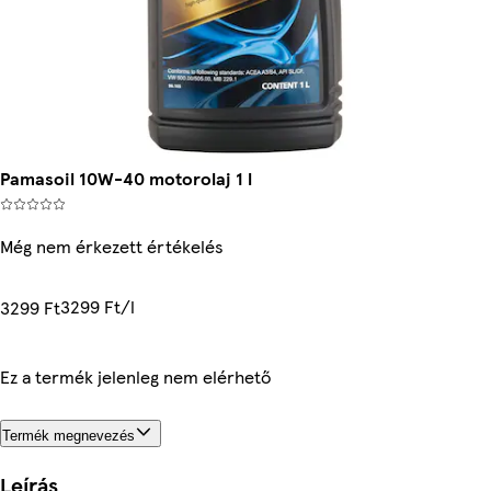
Pamasoil 10W-40 motorolaj 1 l
Még nem érkezett értékelés
3299 Ft/l
3299 Ft
Ez a termék jelenleg nem elérhető
Termék megnevezés
Leírás