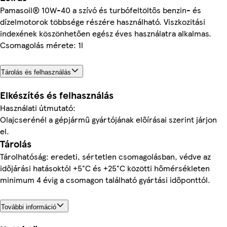
Pamasoil® 10W-40 a szívó és turbófeltöltős benzin- és
dízelmotorok többsége részére használható. Viszkozitási
indexének köszönhetően egész éves használatra alkalmas.
Csomagolás mérete: 1l
Tárolás és felhasználás
Elkészítés és felhasználás
Használati útmutató:
Olajcserénél a gépjármű gyártójának előírásai szerint járjon
el.
Tárolás
Tárolhatóság: eredeti, sértetlen csomagolásban, védve az
időjárási hatásoktól +5°C és +25°C közötti hőmérsékleten
minimum 4 évig a csomagon található gyártási időponttól.
További információ