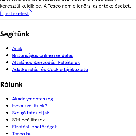
keresztül küldik be. A Tesco nem ellenőrzi az értékeléseket.
Írj értékelést
Segítünk
Árak
Biztonságos online rendelés
Általános Szerződési Feltételek
Adatkezelési és Cookie tájékoztató
Rólunk
Akadálymentesség
Hova szállítunk?
Szolgáltatás díjak
Süti beállítások
Fizetési lehetőségek
Tesco.hu