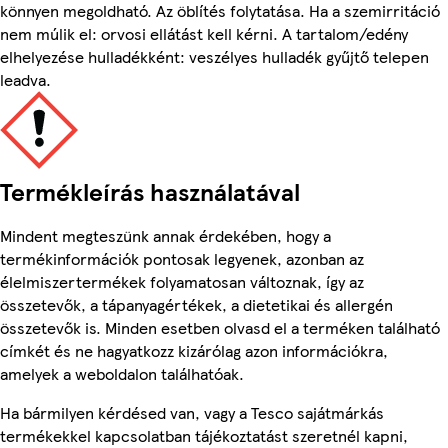
könnyen megoldható. Az öblítés folytatása. Ha a szemirritáció
nem múlik el: orvosi ellátást kell kérni. A tartalom/edény
elhelyezése hulladékként: veszélyes hulladék gyűjtő telepen
leadva.
Termékleírás használatával
Mindent megteszünk annak érdekében, hogy a
termékinformációk pontosak legyenek, azonban az
élelmiszertermékek folyamatosan változnak, így az
összetevők, a tápanyagértékek, a dietetikai és allergén
összetevők is. Minden esetben olvasd el a terméken található
címkét és ne hagyatkozz kizárólag azon információkra,
amelyek a weboldalon találhatóak.
Ha bármilyen kérdésed van, vagy a Tesco sajátmárkás
termékekkel kapcsolatban tájékoztatást szeretnél kapni,