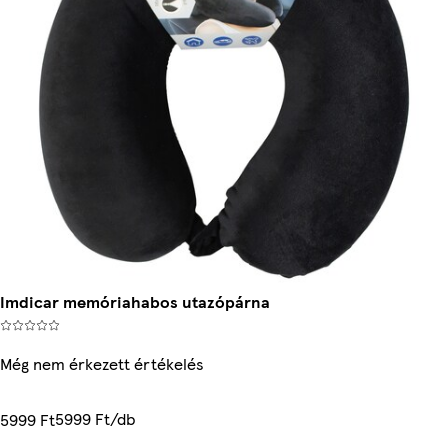
Imdicar memóriahabos utazópárna
Még nem érkezett értékelés
5999 Ft/db
5999 Ft