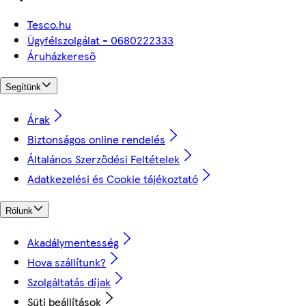
Tesco.hu
Ügyfélszolgálat - 0680222333
Áruházkereső
Segítünk
Árak
Biztonságos online rendelés
Általános Szerződési Feltételek
Adatkezelési és Cookie tájékoztató
Rólunk
Akadálymentesség
Hova szállítunk?
Szolgáltatás díjak
Süti beállítások