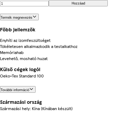
Hozzáad
Termék megnevezés
Főbb jellemzők
Enyhíti az izomfeszültséget
Tökéletesen alkalmazkodik a testalkathoz
Memóriahab
Levehető, mosható huzat
Külső cégek logói
Oeko-Tex Standard 100
További információ
Származási ország
Származási hely: Kína (Kínában készült)