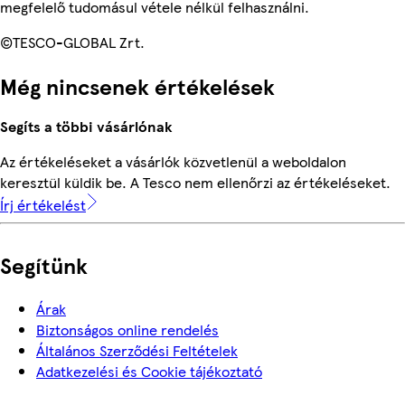
megfelelő tudomásul vétele nélkül felhasználni.
©TESCO-GLOBAL Zrt.
Még nincsenek értékelések
Segíts a többi vásárlónak
Az értékeléseket a vásárlók közvetlenül a weboldalon
keresztül küldik be. A Tesco nem ellenőrzi az értékeléseket.
Írj értékelést
Segítünk
Árak
Biztonságos online rendelés
Általános Szerződési Feltételek
Adatkezelési és Cookie tájékoztató