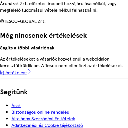
Áruházak Zrt. előzetes írásbeli hozzájárulása nélkül, vagy
megfelelő tudomásul vétele nélkül felhasználni.
©TESCO-GLOBAL Zrt.
Még nincsenek értékelések
Segíts a többi vásárlónak
Az értékeléseket a vásárlók közvetlenül a weboldalon
keresztül küldik be. A Tesco nem ellenőrzi az értékeléseket.
Írj értékelést
Segítünk
Árak
Biztonságos online rendelés
Általános Szerződési Feltételek
Adatkezelési és Cookie tájékoztató