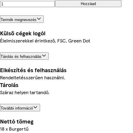
Hozzáad
Termék megnevezés
Külső cégek logói
Élelmiszerekkel érintkező, FSC, Green Dot
Tárolás és felhasználás
Elkészítés és felhasználás
Rendeltetésszerűen használni.
Tárolás
Száraz helyen tartandó.
További információ
Nettó tömeg
18 x Burgertű