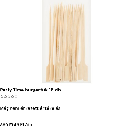
Party Time burgertűk 18 db
Még nem érkezett értékelés
49 Ft/db
889 Ft