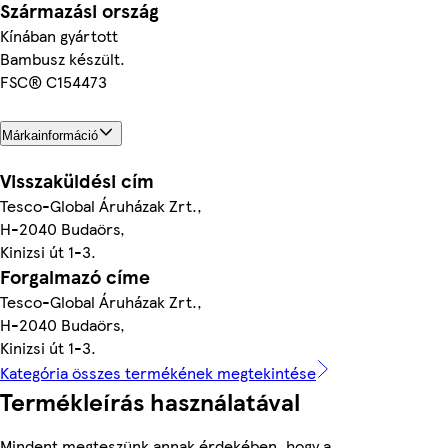
Származási ország
Kínában gyártott
Bambusz készült.
FSC® C154473
Márkainformáció
Visszaküldési cím
Tesco-Global Áruházak Zrt.,
H-2040 Budaörs,
Kinizsi út 1-3.
Forgalmazó címe
Tesco-Global Áruházak Zrt.,
H-2040 Budaörs,
Kinizsi út 1-3.
Kategória összes termékének megtekintése
Termékleírás használatával
Mindent megteszünk annak érdekében, hogy a