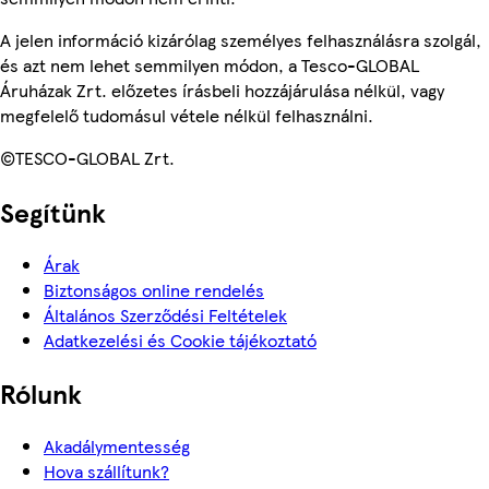
A jelen információ kizárólag személyes felhasználásra szolgál,
és azt nem lehet semmilyen módon, a Tesco-GLOBAL
Áruházak Zrt. előzetes írásbeli hozzájárulása nélkül, vagy
megfelelő tudomásul vétele nélkül felhasználni.
©TESCO-GLOBAL Zrt.
Segítünk
Árak
Biztonságos online rendelés
Általános Szerződési Feltételek
Adatkezelési és Cookie tájékoztató
Rólunk
Akadálymentesség
Hova szállítunk?