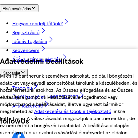
Első bevásárlás
Hogyan rendelj tőlünk?
Regisztráció
Idősáv foglalása
Kedvenceim
ÁFÁ-s számla igénylés
Adatvédelmi beállítások
Kapcsolat
Mi és 18 partnerünk személyes adatokat, például böngészési
adatokat vagy egyedi azonosítókat tárolunk a készülékeden, és
Tesco.hu
hozzáférhetünk azokhoz. Az Összes elfogadása és az Összes
Ügyfélszolgálat - 0680222333
elutasítása gombok kiválasztásával elfogadhatod vagy
módosíthatod a beállításaidat, illetve ugyanezt bármikor
Áruházkereső
megteheted az
Adatkezelési és Cookie tájékoztató
linkre
kattintva is. A választásaidat megosztjuk a partnereinkkel, de
followUs
ez nem érinti a böngészési adataidat. A beállításaid alapján
személyre tudjuk szabni a vásárlási élményedet az oldalon.