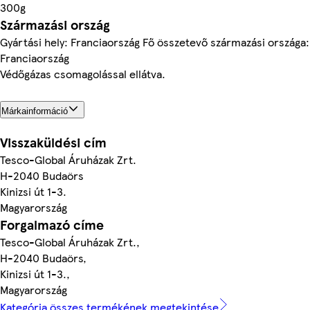
300g
Származási ország
Gyártási hely: Franciaország Fő összetevő származási országa:
Franciaország
Védőgázas csomagolással ellátva.
Márkainformáció
Visszaküldési cím
Tesco-Global Áruházak Zrt.
H-2040 Budaörs
Kinizsi út 1-3.
Magyarország
Forgalmazó címe
Tesco-Global Áruházak Zrt.,
H-2040 Budaörs,
Kinizsi út 1-3.,
Magyarország
Kategória összes termékének megtekintése