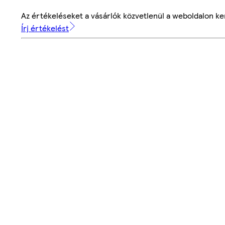
Az értékeléseket a vásárlók közvetlenül a weboldalon ker
Írj értékelést