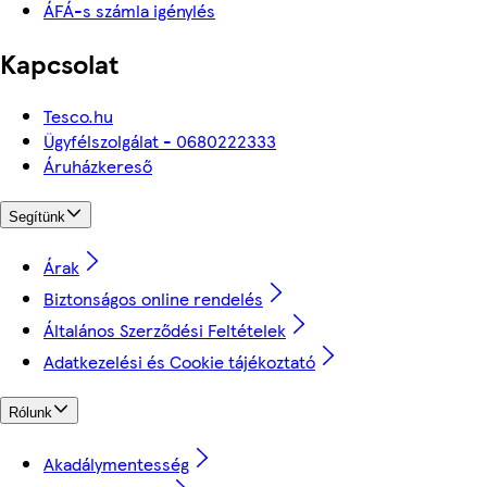
ÁFÁ-s számla igénylés
Kapcsolat
Tesco.hu
Ügyfélszolgálat - 0680222333
Áruházkereső
Segítünk
Árak
Biztonságos online rendelés
Általános Szerződési Feltételek
Adatkezelési és Cookie tájékoztató
Rólunk
Akadálymentesség