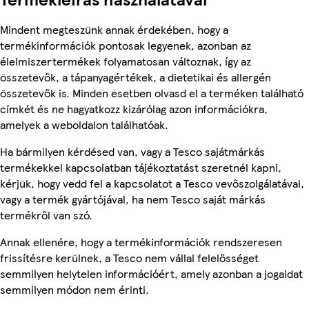
Mindent megteszünk annak érdekében, hogy a
termékinformációk pontosak legyenek, azonban az
élelmiszertermékek folyamatosan változnak, így az
összetevők, a tápanyagértékek, a dietetikai és allergén
összetevők is. Minden esetben olvasd el a terméken található
címkét és ne hagyatkozz kizárólag azon információkra,
amelyek a weboldalon találhatóak.
Ha bármilyen kérdésed van, vagy a Tesco sajátmárkás
termékekkel kapcsolatban tájékoztatást szeretnél kapni,
kérjük, hogy vedd fel a kapcsolatot a Tesco vevőszolgálatával,
vagy a termék gyártójával, ha nem Tesco saját márkás
termékről van szó.
Annak ellenére, hogy a termékinformációk rendszeresen
frissítésre kerülnek, a Tesco nem vállal felelősséget
semmilyen helytelen információért, amely azonban a jogaidat
semmilyen módon nem érinti.