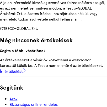
A jelen információ kizárólag személyes felhasználásra szolgál,
és azt nem lehet semmilyen módon, a Tesco-GLOBAL
Áruházak Zrt. előzetes írásbeli hozzájárulása nélkül, vagy
megfelelő tudomásul vétele nélkül felhasználni.
©TESCO-GLOBAL Zrt.
Még nincsenek értékelések
Segíts a többi vásárlónak
Az értékeléseket a vásárlók közvetlenül a weboldalon
keresztül küldik be. A Tesco nem ellenőrzi az értékeléseket.
Írj értékelést
Segítünk
Árak
Biztonságos online rendelés