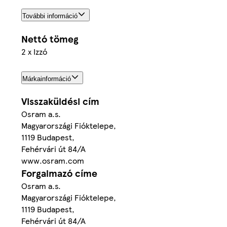
További információ
Nettó tömeg
2 x Izzó
Márkainformáció
Visszaküldési cím
Osram a.s.
Magyarországi Fióktelepe,
1119 Budapest,
Fehérvári út 84/A
www.osram.com
Forgalmazó címe
Osram a.s.
Magyarországi Fióktelepe,
1119 Budapest,
Fehérvári út 84/A