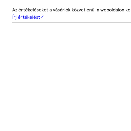
Az értékeléseket a vásárlók közvetlenül a weboldalon ker
Írj értékelést