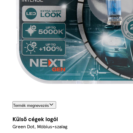
Termék megnevezés
Külső cégek logói
Green Dot, Möbius-szalag