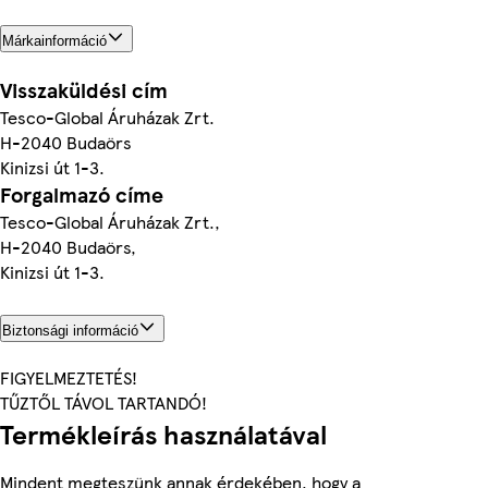
Márkainformáció
Visszaküldési cím
Tesco-Global Áruházak Zrt.
H-2040 Budaörs
Kinizsi út 1-3.
Forgalmazó címe
Tesco-Global Áruházak Zrt.,
H-2040 Budaörs,
Kinizsi út 1-3.
Biztonsági információ
FIGYELMEZTETÉS!
TŰZTŐL TÁVOL TARTANDÓ!
Termékleírás használatával
Mindent megteszünk annak érdekében, hogy a