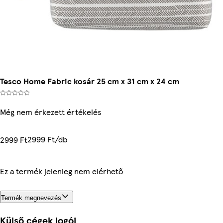
Tesco Home Fabric kosár 25 cm x 31 cm x 24 cm
Még nem érkezett értékelés
2999 Ft/db
2999 Ft
Ez a termék jelenleg nem elérhető
Termék megnevezés
Külső cégek logói