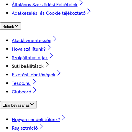
Általános Szerződési Feltételek
Adatkezelési és Cookie tájékoztató
Rólunk
Akadálymentesség
Hova szállítunk?
Szolgáltatás díjak
Süti beállítások
Fizetési lehetőségek
Tesco.hu
Clubcard
Első bevásárlás
Hogyan rendelj tőlünk?
Regisztráció