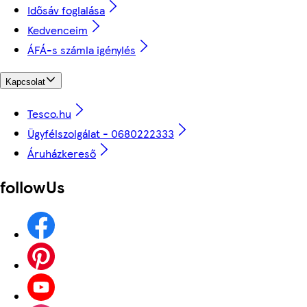
Idősáv foglalása
Kedvenceim
ÁFÁ-s számla igénylés
Kapcsolat
Tesco.hu
Ügyfélszolgálat - 0680222333
Áruházkereső
followUs