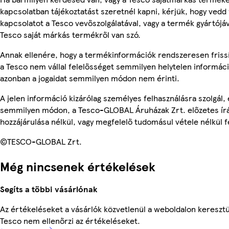
kapcsolatban tájékoztatást szeretnél kapni, kérjük, hogy vedd 
kapcsolatot a Tesco vevőszolgálatával, vagy a termék gyártójá
Tesco saját márkás termékről van szó.
Annak ellenére, hogy a termékinformációk rendszeresen friss
a Tesco nem vállal felelősséget semmilyen helytelen informác
azonban a jogaidat semmilyen módon nem érinti.
A jelen információ kizárólag személyes felhasználásra szolgál,
semmilyen módon, a Tesco-GLOBAL Áruházak Zrt. előzetes írá
hozzájárulása nélkül, vagy megfelelő tudomásul vétele nélkül f
©TESCO-GLOBAL Zrt.
Még nincsenek értékelések
Segíts a többi vásárlónak
Az értékeléseket a vásárlók közvetlenül a weboldalon keresztül
Tesco nem ellenőrzi az értékeléseket.