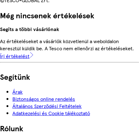
©TESCO-GLOBAL Zrt.
Még nincsenek értékelések
Segíts a többi vásárlónak
Az értékeléseket a vásárlók közvetlenül a weboldalon
keresztül küldik be. A Tesco nem ellenőrzi az értékeléseket.
Írj értékelést
Segítünk
Árak
Biztonságos online rendelés
Általános Szerződési Feltételek
Adatkezelési és Cookie tájékoztató
Rólunk