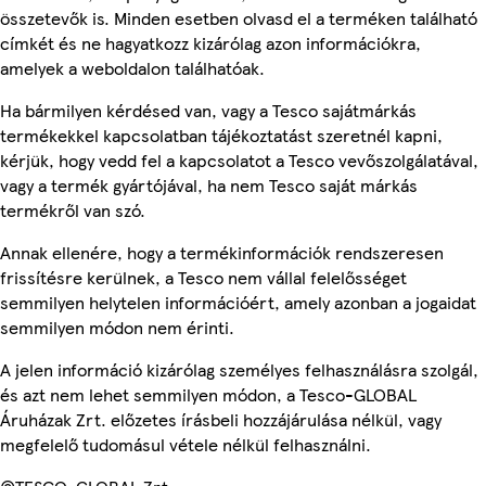
összetevők is. Minden esetben olvasd el a terméken található
címkét és ne hagyatkozz kizárólag azon információkra,
amelyek a weboldalon találhatóak.
Ha bármilyen kérdésed van, vagy a Tesco sajátmárkás
termékekkel kapcsolatban tájékoztatást szeretnél kapni,
kérjük, hogy vedd fel a kapcsolatot a Tesco vevőszolgálatával,
vagy a termék gyártójával, ha nem Tesco saját márkás
termékről van szó.
Annak ellenére, hogy a termékinformációk rendszeresen
frissítésre kerülnek, a Tesco nem vállal felelősséget
semmilyen helytelen információért, amely azonban a jogaidat
semmilyen módon nem érinti.
A jelen információ kizárólag személyes felhasználásra szolgál,
és azt nem lehet semmilyen módon, a Tesco-GLOBAL
Áruházak Zrt. előzetes írásbeli hozzájárulása nélkül, vagy
megfelelő tudomásul vétele nélkül felhasználni.