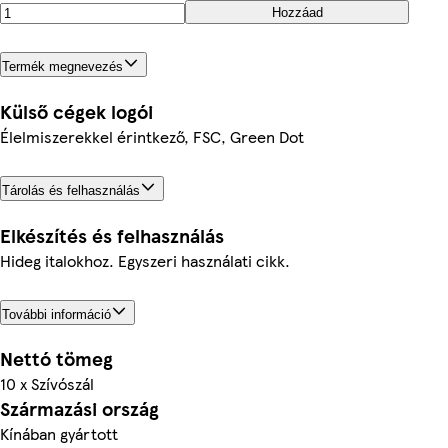
Hozzáad
Termék megnevezés
Külső cégek logói
Élelmiszerekkel érintkező, FSC, Green Dot
Tárolás és felhasználás
Elkészítés és felhasználás
Hideg italokhoz. Egyszeri használati cikk.
További információ
Nettó tömeg
10 x Szívószál
Származási ország
Kínában gyártott