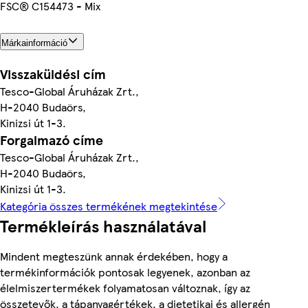
FSC® C154473 - Mix
Márkainformáció
Visszaküldési cím
Tesco-Global Áruházak Zrt.,
H-2040 Budaörs,
Kinizsi út 1-3.
Forgalmazó címe
Tesco-Global Áruházak Zrt.,
H-2040 Budaörs,
Kinizsi út 1-3.
Kategória összes termékének megtekintése
Termékleírás használatával
Mindent megteszünk annak érdekében, hogy a
termékinformációk pontosak legyenek, azonban az
élelmiszertermékek folyamatosan változnak, így az
összetevők, a tápanyagértékek, a dietetikai és allergén