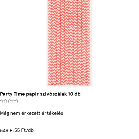
Party Time papír szívószálak 10 db
Még nem érkezett értékelés
55 Ft/db
549 Ft