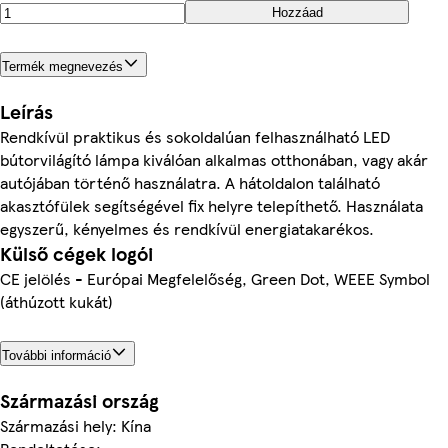
Hozzáad
Termék megnevezés
Leírás
Rendkívül praktikus és sokoldalúan felhasználható LED
bútorvilágító lámpa kiválóan alkalmas otthonában, vagy akár
autójában történő használatra. A hátoldalon található
akasztófülek segítségével fix helyre telepíthető. Használata
egyszerű, kényelmes és rendkívül energiatakarékos.
Külső cégek logói
CE jelölés - Európai Megfelelőség, Green Dot, WEEE Symbol
(áthúzott kukát)
További információ
Származási ország
Származási hely: Kína