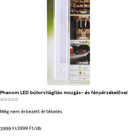
Phenom LED bútorvilágítás mozgás- és fényérzékelővel
Még nem érkezett értékelés
3999 Ft/db
3999 Ft