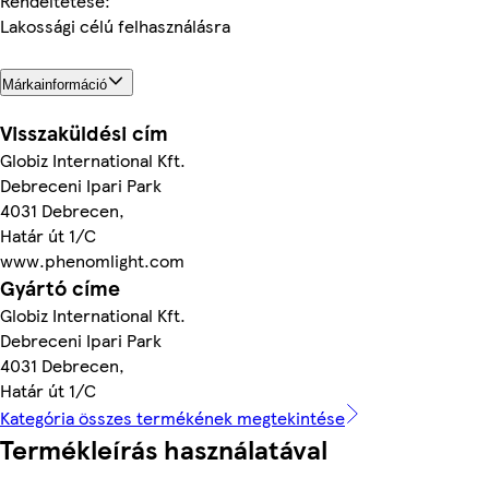
Rendeltetése:
Lakossági célú felhasználásra
Márkainformáció
Visszaküldési cím
Globiz International Kft.
Debreceni Ipari Park
4031 Debrecen,
Határ út 1/C
www.phenomlight.com
Gyártó címe
Globiz International Kft.
Debreceni Ipari Park
4031 Debrecen,
Határ út 1/C
Kategória összes termékének megtekintése
Termékleírás használatával