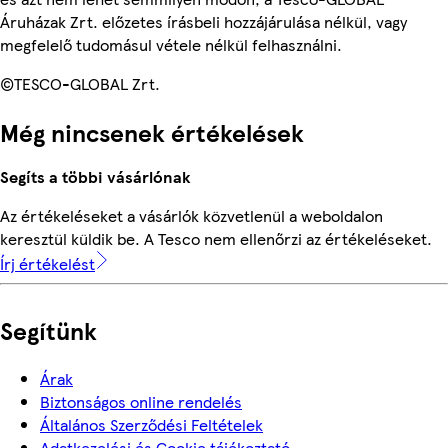
Áruházak Zrt. előzetes írásbeli hozzájárulása nélkül, vagy
megfelelő tudomásul vétele nélkül felhasználni.
©TESCO-GLOBAL Zrt.
Még nincsenek értékelések
Segíts a többi vásárlónak
Az értékeléseket a vásárlók közvetlenül a weboldalon
keresztül küldik be. A Tesco nem ellenőrzi az értékeléseket.
Írj értékelést
Segítünk
Árak
Biztonságos online rendelés
Általános Szerződési Feltételek
Adatkezelési és Cookie tájékoztató