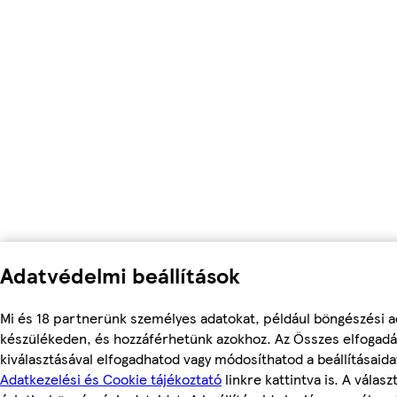
Adatvédelmi beállítások
Mi és 18 partnerünk személyes adatokat, például böngészési ad
készülékeden, és hozzáférhetünk azokhoz. Az Összes elfogadá
kiválasztásával elfogadhatod vagy módosíthatod a beállításaid
Adatkezelési és Cookie tájékoztató
linkre kattintva is. A vála