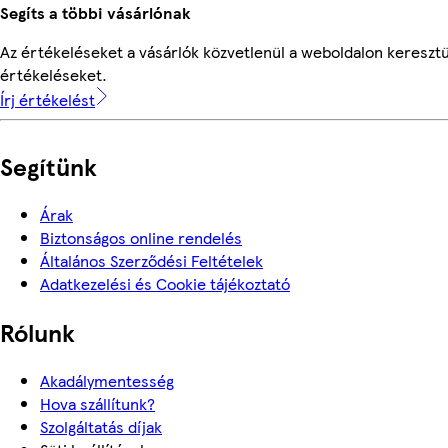
Segíts a többi vásárlónak
Az értékeléseket a vásárlók közvetlenül a weboldalon keresztül
értékeléseket.
Írj értékelést
Segítünk
Árak
Biztonságos online rendelés
Általános Szerződési Feltételek
Adatkezelési és Cookie tájékoztató
Rólunk
Akadálymentesség
Hova szállítunk?
Szolgáltatás díjak