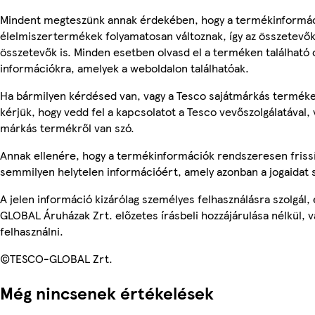
Mindent megteszünk annak érdekében, hogy a termékinformác
élelmiszertermékek folyamatosan változnak, így az összetevők,
összetevők is. Minden esetben olvasd el a terméken található 
információkra, amelyek a weboldalon találhatóak.
Ha bármilyen kérdésed van, vagy a Tesco sajátmárkás termékek
kérjük, hogy vedd fel a kapcsolatot a Tesco vevőszolgálatával,
márkás termékről van szó.
Annak ellenére, hogy a termékinformációk rendszeresen frissí
semmilyen helytelen információért, amely azonban a jogaidat
A jelen információ kizárólag személyes felhasználásra szolgál
GLOBAL Áruházak Zrt. előzetes írásbeli hozzájárulása nélkül, 
felhasználni.
©TESCO-GLOBAL Zrt.
Még nincsenek értékelések