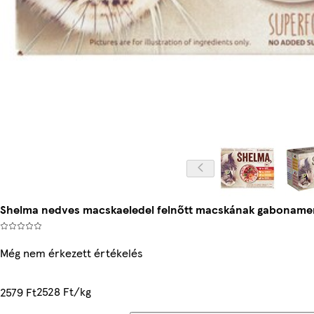
Shelma nedves macskaeledel felnőtt macskának gabonamente
Még nem érkezett értékelés
2528 Ft/kg
2579 Ft