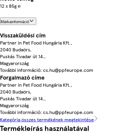
12 x 85g ℮
Márkainformáció
Visszaküldési cím
Partner in Pet Food Hungária Kft.,
2040 Budaörs,
Puskás Tivadar út 14.,
Magyarország
További információ: cs.hu@ppfeurope.com
Forgalmazó címe
Partner in Pet Food Hungária Kft.,
2040 Budaörs,
Puskás Tivadar út 14.,
Magyarország
További információ: cs.hu@ppfeurope.com
Kategória összes termékének megtekintése
Termékleírás használatával