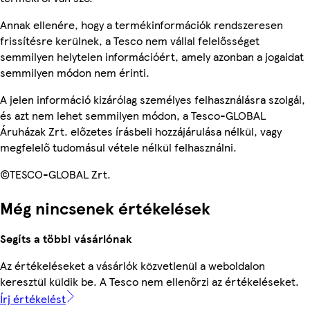
Annak ellenére, hogy a termékinformációk rendszeresen
frissítésre kerülnek, a Tesco nem vállal felelősséget
semmilyen helytelen információért, amely azonban a jogaidat
semmilyen módon nem érinti.
A jelen információ kizárólag személyes felhasználásra szolgál,
és azt nem lehet semmilyen módon, a Tesco-GLOBAL
Áruházak Zrt. előzetes írásbeli hozzájárulása nélkül, vagy
megfelelő tudomásul vétele nélkül felhasználni.
©TESCO-GLOBAL Zrt.
Még nincsenek értékelések
Segíts a többi vásárlónak
Az értékeléseket a vásárlók közvetlenül a weboldalon
keresztül küldik be. A Tesco nem ellenőrzi az értékeléseket.
Írj értékelést