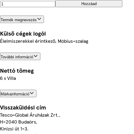
Hozzáad
Termék megnevezés
Külső cégek logói
Élelmiszerekkel érintkező, Möbius-szalag
További információ
Nettó tömeg
6 x Villa
Márkainformáció
Visszaküldési cím
Tesco-Global Áruházak Zrt.,
H-2040 Budaörs,
Kinizsi út 1-3.