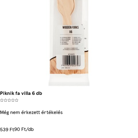
Piknik fa villa 6 db
Még nem érkezett értékelés
90 Ft/db
539 Ft