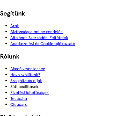
Segítünk
Árak
Biztonságos online rendelés
Általános Szerződési Feltételek
Adatkezelési és Cookie tájékoztató
Rólunk
Akadálymentesség
Hova szállítunk?
Szolgáltatás díjak
Süti beállítások
Fizetési lehetőségek
Tesco.hu
Clubcard