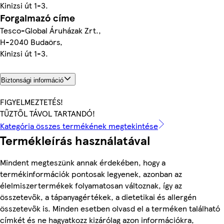
Kinizsi út 1-3.
Forgalmazó címe
Tesco-Global Áruházak Zrt.,
H-2040 Budaörs,
Kinizsi út 1-3.
Biztonsági információ
FIGYELMEZTETÉS!
TŰZTŐL TÁVOL TARTANDÓ!
Kategória összes termékének megtekintése
Termékleírás használatával
Mindent megteszünk annak érdekében, hogy a
termékinformációk pontosak legyenek, azonban az
élelmiszertermékek folyamatosan változnak, így az
összetevők, a tápanyagértékek, a dietetikai és allergén
összetevők is. Minden esetben olvasd el a terméken található
címkét és ne hagyatkozz kizárólag azon információkra,