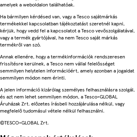
amelyek a weboldalon találhatóak.
Ha bármilyen kérdésed van, vagy a Tesco sajátmárkás
termékekkel kapcsolatban tájékoztatást szeretnél kapni,
kérjük, hogy vedd fel a kapcsolatot a Tesco vevőszolgálatával,
vagy a termék gyártójával, ha nem Tesco saját márkás
termékről van szó.
Annak ellenére, hogy a termékinformációk rendszeresen
frissítésre kerülnek, a Tesco nem vállal felelősséget
semmilyen helytelen információért, amely azonban a jogaidat
semmilyen módon nem érinti.
A jelen információ kizárólag személyes felhasználásra szolgál,
és azt nem lehet semmilyen módon, a Tesco-GLOBAL
Áruházak Zrt. előzetes írásbeli hozzájárulása nélkül, vagy
megfelelő tudomásul vétele nélkül felhasználni.
©TESCO-GLOBAL Zrt.