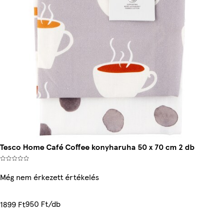
Tesco Home Café Coffee konyharuha 50 x 70 cm 2 db
Még nem érkezett értékelés
950 Ft/db
1899 Ft