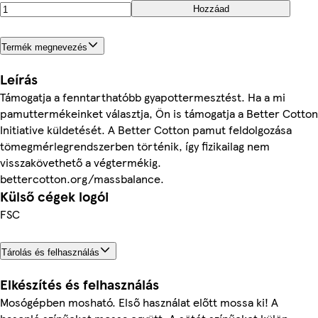
Hozzáad
Termék megnevezés
Leírás
Támogatja a fenntarthatóbb gyapottermesztést. Ha a mi
pamuttermékeinket választja, Ön is támogatja a Better Cotton
Initiative küldetését. A Better Cotton pamut feldolgozása
tömegmérlegrendszerben történik, így fizikailag nem
visszakövethető a végtermékig.
bettercotton.org/massbalance.
Külső cégek logói
FSC
Tárolás és felhasználás
Elkészítés és felhasználás
Mosógépben mosható. Első használat előtt mossa ki! A