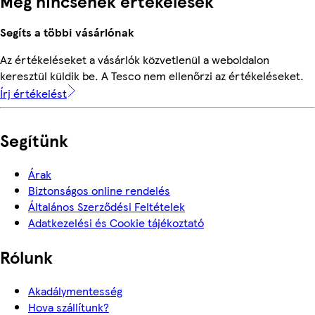
Még nincsenek értékelések
Segíts a többi vásárlónak
Az értékeléseket a vásárlók közvetlenül a weboldalon
keresztül küldik be. A Tesco nem ellenőrzi az értékeléseket.
Írj értékelést
Segítünk
Árak
Biztonságos online rendelés
Általános Szerződési Feltételek
Adatkezelési és Cookie tájékoztató
Rólunk
Akadálymentesség
Hova szállítunk?