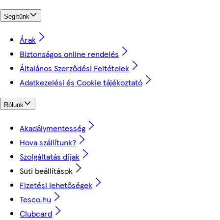
Segítünk
Árak
Biztonságos online rendelés
Általános Szerződési Feltételek
Adatkezelési és Cookie tájékoztató
Rólunk
Akadálymentesség
Hova szállítunk?
Szolgáltatás díjak
Süti beállítások
Fizetési lehetőségek
Tesco.hu
Clubcard