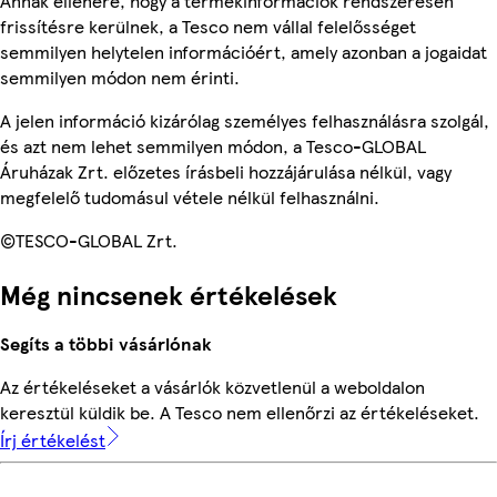
Annak ellenére, hogy a termékinformációk rendszeresen
frissítésre kerülnek, a Tesco nem vállal felelősséget
semmilyen helytelen információért, amely azonban a jogaidat
semmilyen módon nem érinti.
A jelen információ kizárólag személyes felhasználásra szolgál,
és azt nem lehet semmilyen módon, a Tesco-GLOBAL
Áruházak Zrt. előzetes írásbeli hozzájárulása nélkül, vagy
megfelelő tudomásul vétele nélkül felhasználni.
©TESCO-GLOBAL Zrt.
Még nincsenek értékelések
Segíts a többi vásárlónak
Az értékeléseket a vásárlók közvetlenül a weboldalon
keresztül küldik be. A Tesco nem ellenőrzi az értékeléseket.
Írj értékelést