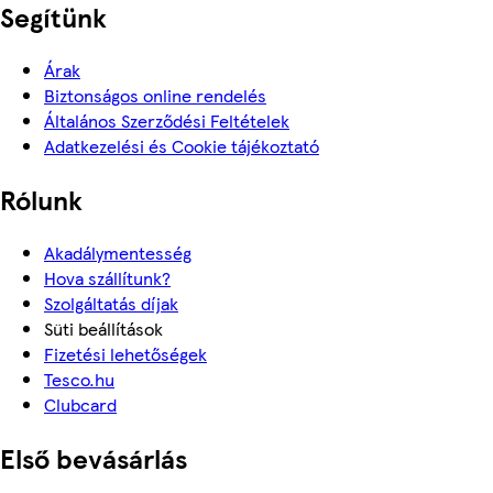
Segítünk
Árak
Biztonságos online rendelés
Általános Szerződési Feltételek
Adatkezelési és Cookie tájékoztató
Rólunk
Akadálymentesség
Hova szállítunk?
Szolgáltatás díjak
Süti beállítások
Fizetési lehetőségek
Tesco.hu
Clubcard
Első bevásárlás