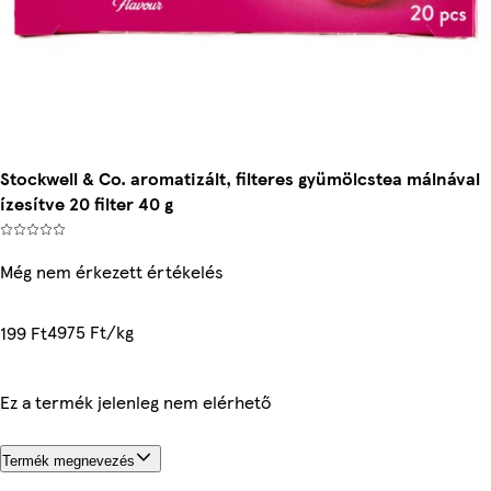
Stockwell & Co. aromatizált, filteres gyümölcstea málnával
ízesítve 20 filter 40 g
Még nem érkezett értékelés
4975 Ft/kg
199 Ft
Ez a termék jelenleg nem elérhető
Termék megnevezés