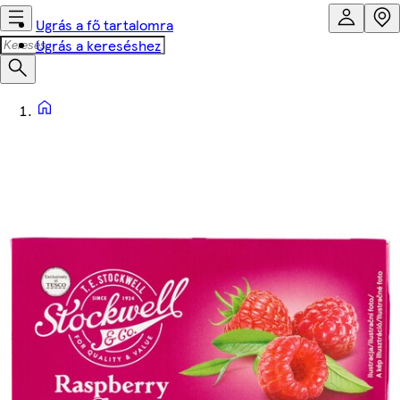
Ugrás a fő tartalomra
Ugrás a kereséshez