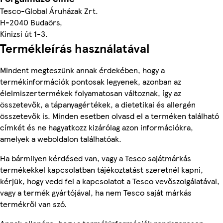
Tesco-Global Áruházak Zrt.
H-2040 Budaörs,
Kinizsi út 1-3.
Termékleírás használatával
Mindent megteszünk annak érdekében, hogy a
termékinformációk pontosak legyenek, azonban az
élelmiszertermékek folyamatosan változnak, így az
összetevők, a tápanyagértékek, a dietetikai és allergén
összetevők is. Minden esetben olvasd el a terméken található
címkét és ne hagyatkozz kizárólag azon információkra,
amelyek a weboldalon találhatóak.
Ha bármilyen kérdésed van, vagy a Tesco sajátmárkás
termékekkel kapcsolatban tájékoztatást szeretnél kapni,
kérjük, hogy vedd fel a kapcsolatot a Tesco vevőszolgálatával,
vagy a termék gyártójával, ha nem Tesco saját márkás
termékről van szó.