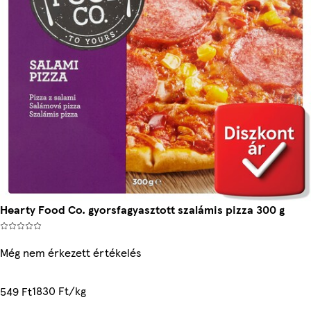
Hearty Food Co. gyorsfagyasztott szalámis pizza 300 g
Még nem érkezett értékelés
1830 Ft/kg
549 Ft