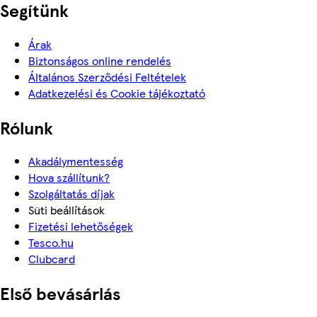
Segítünk
Árak
Biztonságos online rendelés
Általános Szerződési Feltételek
Adatkezelési és Cookie tájékoztató
Rólunk
Akadálymentesség
Hova szállítunk?
Szolgáltatás díjak
Süti beállítások
Fizetési lehetőségek
Tesco.hu
Clubcard
Első bevásárlás