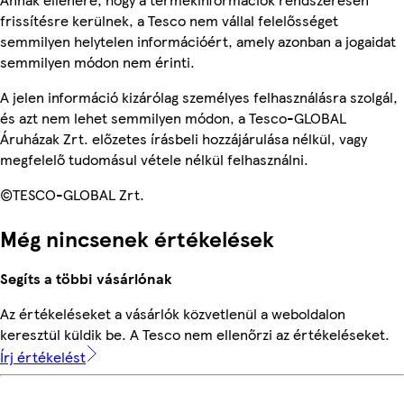
frissítésre kerülnek, a Tesco nem vállal felelősséget
semmilyen helytelen információért, amely azonban a jogaidat
semmilyen módon nem érinti.
A jelen információ kizárólag személyes felhasználásra szolgál,
és azt nem lehet semmilyen módon, a Tesco-GLOBAL
Áruházak Zrt. előzetes írásbeli hozzájárulása nélkül, vagy
megfelelő tudomásul vétele nélkül felhasználni.
©TESCO-GLOBAL Zrt.
Még nincsenek értékelések
Segíts a többi vásárlónak
Az értékeléseket a vásárlók közvetlenül a weboldalon
keresztül küldik be. A Tesco nem ellenőrzi az értékeléseket.
Írj értékelést