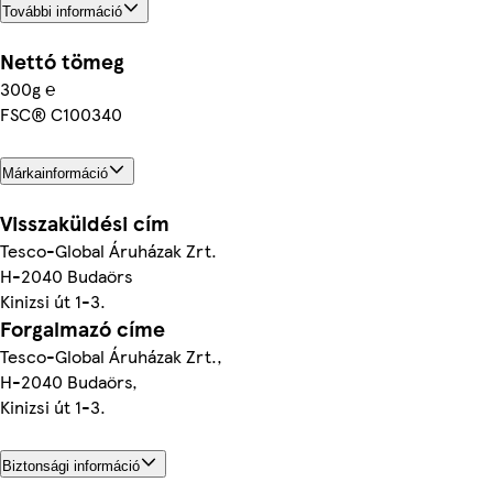
További információ
Nettó tömeg
300g ℮
FSC® C100340
Márkainformáció
Visszaküldési cím
Tesco-Global Áruházak Zrt.
H-2040 Budaörs
Kinizsi út 1-3.
Forgalmazó címe
Tesco-Global Áruházak Zrt.,
H-2040 Budaörs,
Kinizsi út 1-3.
Biztonsági információ