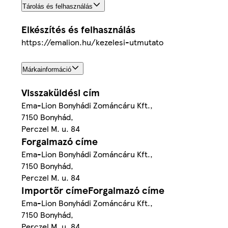
Tárolás és felhasználás
Elkészítés és felhasználás
https://emalion.hu/kezelesi-utmutato
Márkainformáció
Visszaküldési cím
Ema-Lion Bonyhádi Zománcáru Kft.,
7150 Bonyhád,
Perczel M. u. 84
Forgalmazó címe
Ema-Lion Bonyhádi Zománcáru Kft.,
7150 Bonyhád,
Perczel M. u. 84
Importőr címeForgalmazó címe
Ema-Lion Bonyhádi Zománcáru Kft.,
7150 Bonyhád,
Perczel M. u. 84