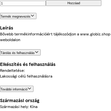
Hozzáad
Termék megnevezés
Leírás
Bővebb termékinformációért tájékozódjon a www.globiz.shop
weboldalon
Tárolás és felhasználás
Elkészítés és felhasználás
Rendeltetése:
Lakossági célú felhasználásra
További információ
Származási ország
Származási hely: Kína