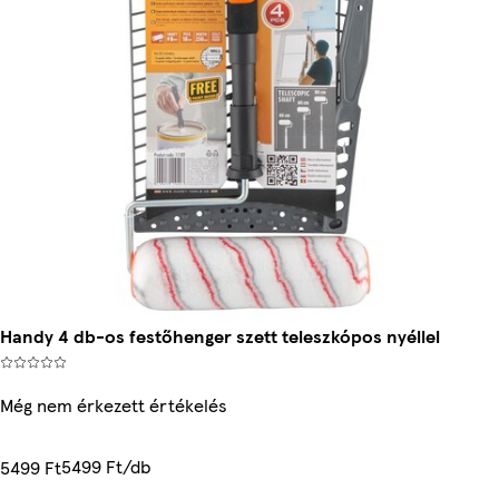
Handy 4 db-os festőhenger szett teleszkópos nyéllel
Még nem érkezett értékelés
5499 Ft/db
5499 Ft