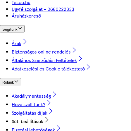
Tesco.hu
Ügyfélszolgálat - 0680222333
Áruházkereső
Segítünk
Árak
Biztonságos online rendelés
Általános Szerződési Feltételek
Adatkezelési és Cookie tájékoztató
Rólunk
Akadálymentesség
Hova szállítunk?
Szolgáltatás díjak
Süti beállítások
Fizetési lehetőségek