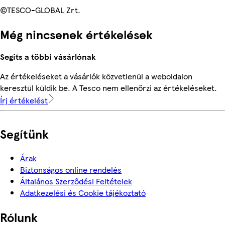
©TESCO-GLOBAL Zrt.
Még nincsenek értékelések
Segíts a többi vásárlónak
Az értékeléseket a vásárlók közvetlenül a weboldalon
keresztül küldik be. A Tesco nem ellenőrzi az értékeléseket.
Írj értékelést
Segítünk
Árak
Biztonságos online rendelés
Általános Szerződési Feltételek
Adatkezelési és Cookie tájékoztató
Rólunk