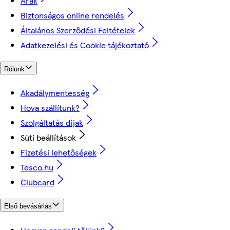
Árak
Biztonságos online rendelés
Általános Szerződési Feltételek
Adatkezelési és Cookie tájékoztató
Rólunk
Akadálymentesség
Hova szállítunk?
Szolgáltatás díjak
Süti beállítások
Fizetési lehetőségek
Tesco.hu
Clubcard
Első bevásárlás