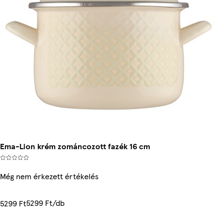
Ema-Lion krém zománcozott fazék 16 cm
Még nem érkezett értékelés
5299 Ft/db
5299 Ft