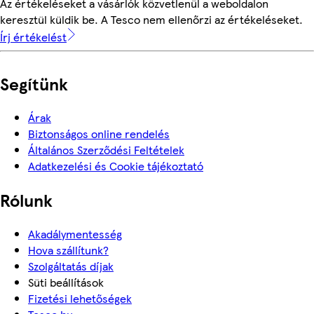
Az értékeléseket a vásárlók közvetlenül a weboldalon
keresztül küldik be. A Tesco nem ellenőrzi az értékeléseket.
Írj értékelést
Segítünk
Árak
Biztonságos online rendelés
Általános Szerződési Feltételek
Adatkezelési és Cookie tájékoztató
Rólunk
Akadálymentesség
Hova szállítunk?
Szolgáltatás díjak
Süti beállítások
Fizetési lehetőségek