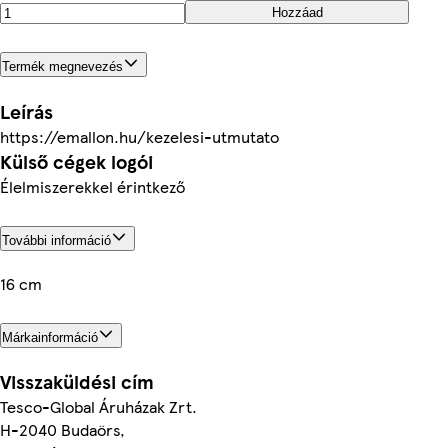
Hozzáad
Termék megnevezés
Leírás
https://emallon.hu/kezelesi-utmutato
Külső cégek logói
Élelmiszerekkel érintkező
További információ
16 cm
Márkainformáció
Visszaküldési cím
Tesco-Global Áruházak Zrt.
H-2040 Budaörs,