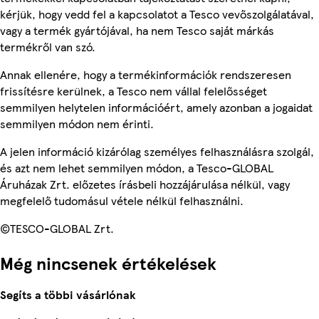
kérjük, hogy vedd fel a kapcsolatot a Tesco vevőszolgálatával,
vagy a termék gyártójával, ha nem Tesco saját márkás
termékről van szó.
Annak ellenére, hogy a termékinformációk rendszeresen
frissítésre kerülnek, a Tesco nem vállal felelősséget
semmilyen helytelen információért, amely azonban a jogaidat
semmilyen módon nem érinti.
A jelen információ kizárólag személyes felhasználásra szolgál,
és azt nem lehet semmilyen módon, a Tesco-GLOBAL
Áruházak Zrt. előzetes írásbeli hozzájárulása nélkül, vagy
megfelelő tudomásul vétele nélkül felhasználni.
©TESCO-GLOBAL Zrt.
Még nincsenek értékelések
Segíts a többi vásárlónak