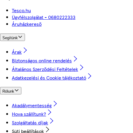
Tesco.hu
Ügyfélszolgálat - 0680222333
Áruházkereső
Segítünk
Árak
Biztonságos online rendelés
Általános Szerződési Feltételek
Adatkezelési és Cookie tájékoztató
Rólunk
Akadálymentesség
Hova szállítunk?
Szolgáltatás díjak
Süti beállítások