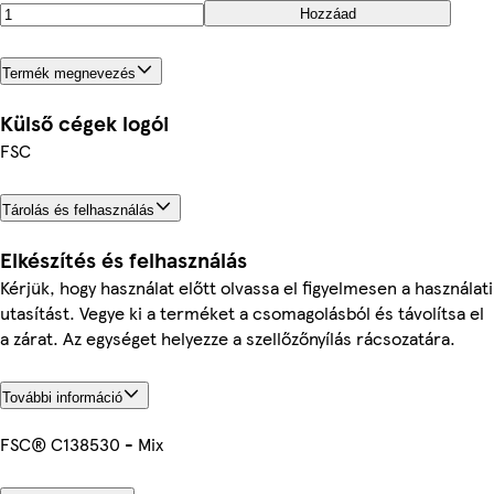
Hozzáad
Termék megnevezés
Külső cégek logói
FSC
Tárolás és felhasználás
Elkészítés és felhasználás
Kérjük, hogy használat előtt olvassa el figyelmesen a használati
utasítást. Vegye ki a terméket a csomagolásból és távolítsa el
a zárat. Az egységet helyezze a szellőzőnyílás rácsozatára.
További információ
FSC® C138530 - Mix