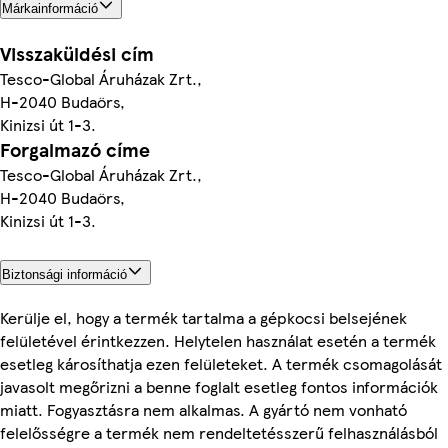
Márkainformáció
Visszaküldési cím
Tesco-Global Áruházak Zrt.,
H-2040 Budaörs,
Kinizsi út 1-3.
Forgalmazó címe
Tesco-Global Áruházak Zrt.,
H-2040 Budaörs,
Kinizsi út 1-3.
Biztonsági információ
Kerülje el, hogy a termék tartalma a gépkocsi belsejének
felületével érintkezzen. Helytelen használat esetén a termék
esetleg károsíthatja ezen felületeket. A termék csomagolását
javasolt megőrizni a benne foglalt esetleg fontos információk
miatt. Fogyasztásra nem alkalmas. A gyártó nem vonható
felelősségre a termék nem rendeltetésszerű felhasználásból