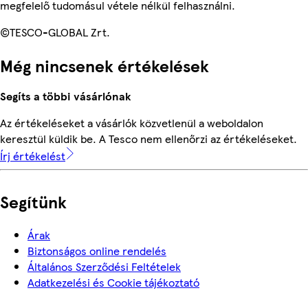
megfelelő tudomásul vétele nélkül felhasználni.
©TESCO-GLOBAL Zrt.
Még nincsenek értékelések
Segíts a többi vásárlónak
Az értékeléseket a vásárlók közvetlenül a weboldalon
keresztül küldik be. A Tesco nem ellenőrzi az értékeléseket.
Írj értékelést
Segítünk
Árak
Biztonságos online rendelés
Általános Szerződési Feltételek
Adatkezelési és Cookie tájékoztató