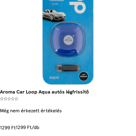
Aroma Car Loop Aqua autós légfrissítő
Még nem érkezett értékelés
1299 Ft/db
1299 Ft