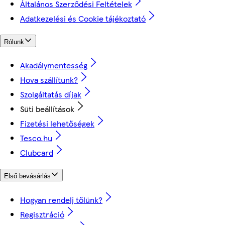
Általános Szerződési Feltételek
Adatkezelési és Cookie tájékoztató
Rólunk
Akadálymentesség
Hova szállítunk?
Szolgáltatás díjak
Süti beállítások
Fizetési lehetőségek
Tesco.hu
Clubcard
Első bevásárlás
Hogyan rendelj tőlünk?
Regisztráció