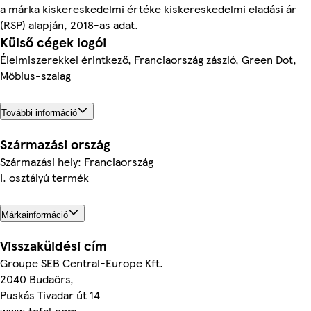
a márka kiskereskedelmi értéke kiskereskedelmi eladási ár
(RSP) alapján, 2018-as adat.
Külső cégek logói
Élelmiszerekkel érintkező, Franciaország zászló, Green Dot,
Möbius-szalag
További információ
Származási ország
Származási hely: Franciaország
I. osztályú termék
Márkainformáció
Visszaküldési cím
Groupe SEB Central-Europe Kft.
2040 Budaörs,
Puskás Tivadar út 14
www.tefal.com