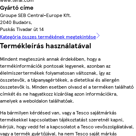
Gyártó címe
Groupe SEB Central-Europe Kft.
2040 Budaörs,
Puskás Tivadar út 14
Kategória összes termékének megtekintése
Termékleírás használatával
Mindent megteszünk annak érdekében, hogy a
termékinformációk pontosak legyenek, azonban az
élelmiszertermékek folyamatosan változnak, így az
összetevők, a tápanyagértékek, a dietetikai és allergén
összetevők is. Minden esetben olvasd el a terméken található
címkét és ne hagyatkozz kizárólag azon információkra,
amelyek a weboldalon találhatóak.
Ha bármilyen kérdésed van, vagy a Tesco sajátmárkás
termékekkel kapcsolatban tájékoztatást szeretnél kapni,
kérjük, hogy vedd fel a kapcsolatot a Tesco vevőszolgálatával,
vagy a termék gyártójával, ha nem Tesco saját márkás