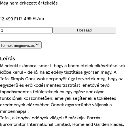
Még nem érkezett értékelés
12 499 Ft/db
12 499 Ft
Hozzáad
Termék megnevezés
Leírás
Mindenki számára ismert, hogy a finom ételek elkészítése sok
időbe kerül - de jó, ha az edény tisztítása gyorsan megy. A
Tefal Simply Cook wok serpenyőt úgy tervezték meg, hogy az
egyszerű és erőlködésmentes tisztítást lehetővé tevő
tapadásmentes felületeknek és egy egész sor olyan
funkciónak köszönhetően, amelyek segítenek a tökéletes
eredmények elérésében Önnek egyszerűbbé váljanak a
mindennapjai.
Tefal, a konyhai edények világelső márkája. Forrás:
Euromonitor International Limited, Home and Garden kiadás,