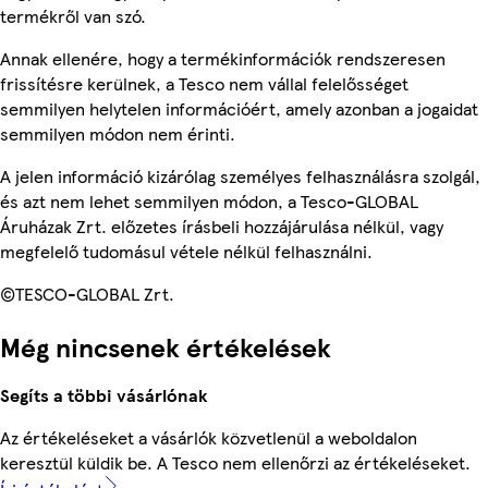
termékről van szó.
Annak ellenére, hogy a termékinformációk rendszeresen
frissítésre kerülnek, a Tesco nem vállal felelősséget
semmilyen helytelen információért, amely azonban a jogaidat
semmilyen módon nem érinti.
A jelen információ kizárólag személyes felhasználásra szolgál,
és azt nem lehet semmilyen módon, a Tesco-GLOBAL
Áruházak Zrt. előzetes írásbeli hozzájárulása nélkül, vagy
megfelelő tudomásul vétele nélkül felhasználni.
©TESCO-GLOBAL Zrt.
Még nincsenek értékelések
Segíts a többi vásárlónak
Az értékeléseket a vásárlók közvetlenül a weboldalon
keresztül küldik be. A Tesco nem ellenőrzi az értékeléseket.