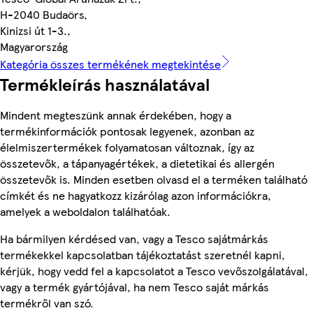
H-2040 Budaörs,
Kinizsi út 1-3.,
Magyarország
Kategória összes termékének megtekintése
Termékleírás használatával
Mindent megteszünk annak érdekében, hogy a
termékinformációk pontosak legyenek, azonban az
élelmiszertermékek folyamatosan változnak, így az
összetevők, a tápanyagértékek, a dietetikai és allergén
összetevők is. Minden esetben olvasd el a terméken található
címkét és ne hagyatkozz kizárólag azon információkra,
amelyek a weboldalon találhatóak.
Ha bármilyen kérdésed van, vagy a Tesco sajátmárkás
termékekkel kapcsolatban tájékoztatást szeretnél kapni,
kérjük, hogy vedd fel a kapcsolatot a Tesco vevőszolgálatával,
vagy a termék gyártójával, ha nem Tesco saját márkás
termékről van szó.