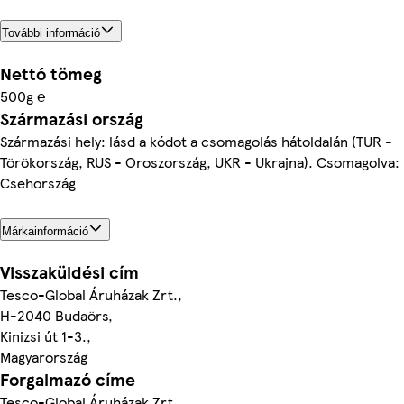
További információ
Nettó tömeg
500g ℮
Származási ország
Származási hely: lásd a kódot a csomagolás hátoldalán (TUR -
Törökország, RUS - Oroszország, UKR - Ukrajna). Csomagolva:
Csehország
Márkainformáció
Visszaküldési cím
Tesco-Global Áruházak Zrt.,
H-2040 Budaörs,
Kinizsi út 1-3.,
Magyarország
Forgalmazó címe
Tesco-Global Áruházak Zrt.,