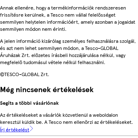
Annak ellenére, hogy a termékinformációk rendszeresen
frissítésre kerülnek, a Tesco nem vállal felelősséget
semmilyen helytelen információért, amely azonban a jogaidat
semmilyen módon nem érinti.
A jelen információ kizárólag személyes felhasználásra szolgál,
és azt nem lehet semmilyen módon, a Tesco-GLOBAL
Áruházak Zrt. előzetes írásbeli hozzájárulása nélkül, vagy
megfelelő tudomásul vétele nélkül felhasználni.
©TESCO-GLOBAL Zrt.
Még nincsenek értékelések
Segíts a többi vásárlónak
Az értékeléseket a vásárlók közvetlenül a weboldalon
keresztül küldik be. A Tesco nem ellenőrzi az értékeléseket.
Írj értékelést