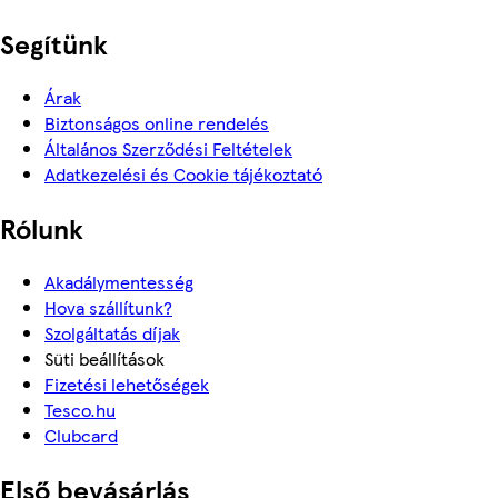
Segítünk
Árak
Biztonságos online rendelés
Általános Szerződési Feltételek
Adatkezelési és Cookie tájékoztató
Rólunk
Akadálymentesség
Hova szállítunk?
Szolgáltatás díjak
Süti beállítások
Fizetési lehetőségek
Tesco.hu
Clubcard
Első bevásárlás