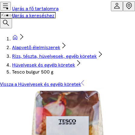
Ugrás a fő tartalomra
Ugrás a kereséshez
Alapvető élelmiszerek
Rizs, tészta, hüvelyesek, egyéb köretek
Hüvelyesek és egyéb köretek
Tesco bulgur 500 g
Vissza a Hüvelyesek és egyéb köretek