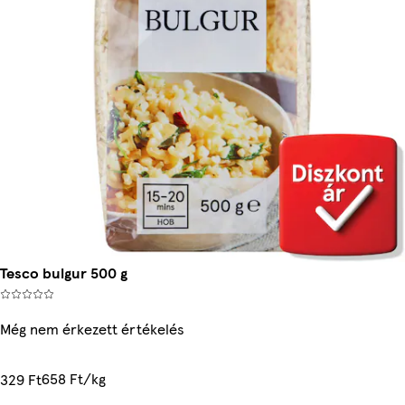
Tesco bulgur 500 g
Még nem érkezett értékelés
658 Ft/kg
329 Ft