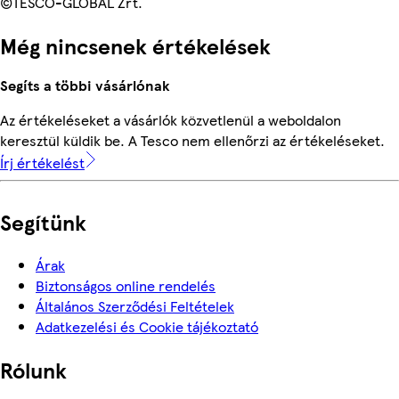
©TESCO-GLOBAL Zrt.
Még nincsenek értékelések
Segíts a többi vásárlónak
Az értékeléseket a vásárlók közvetlenül a weboldalon
keresztül küldik be. A Tesco nem ellenőrzi az értékeléseket.
Írj értékelést
Segítünk
Árak
Biztonságos online rendelés
Általános Szerződési Feltételek
Adatkezelési és Cookie tájékoztató
Rólunk