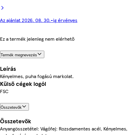
Az ajánlat 2026. 08. 30.-ig érvényes
Ez a termék jelenleg nem elérhető
Termék megnevezés
Leírás
Kényelmes, puha fogású markolat.
Külső cégek logói
FSC
Összetevők
Összetevők
Anyangösszetétel: Vágófej: Rozsdamentes acél, Kényelmes,