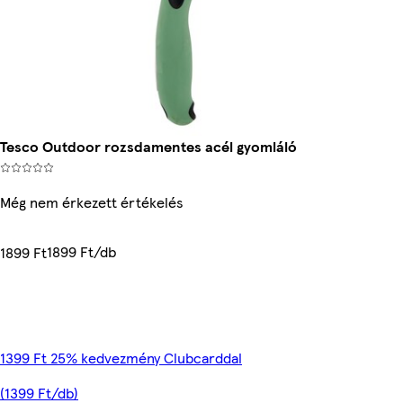
Tesco Outdoor rozsdamentes acél gyomláló
Még nem érkezett értékelés
1899 Ft/db
1899 Ft
1399 Ft 25% kedvezmény Clubcarddal
(1399 Ft/db)