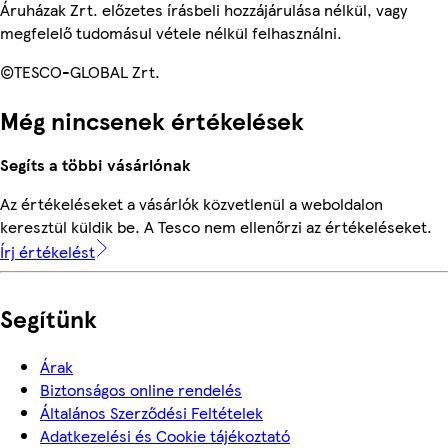
Áruházak Zrt. előzetes írásbeli hozzájárulása nélkül, vagy
megfelelő tudomásul vétele nélkül felhasználni.
©TESCO-GLOBAL Zrt.
Még nincsenek értékelések
Segíts a többi vásárlónak
Az értékeléseket a vásárlók közvetlenül a weboldalon
keresztül küldik be. A Tesco nem ellenőrzi az értékeléseket.
Írj értékelést
Segítünk
Árak
Biztonságos online rendelés
Általános Szerződési Feltételek
Adatkezelési és Cookie tájékoztató