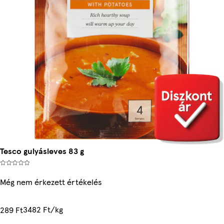
Tesco gulyásleves 83 g
Még nem érkezett értékelés
3482 Ft/kg
289 Ft