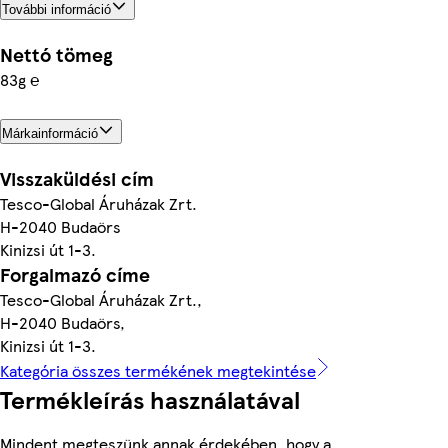
További információ
Nettó tömeg
83g ℮
Márkainformáció
Visszaküldési cím
Tesco-Global Áruházak Zrt.
H-2040 Budaörs
Kinizsi út 1-3.
Forgalmazó címe
Tesco-Global Áruházak Zrt.,
H-2040 Budaörs,
Kinizsi út 1-3.
Kategória összes termékének megtekintése
Termékleírás használatával
Mindent megteszünk annak érdekében, hogy a