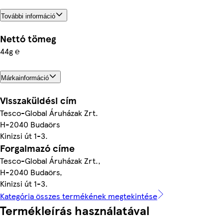
További információ
Nettó tömeg
44g ℮
Márkainformáció
Visszaküldési cím
Tesco-Global Áruházak Zrt.
H-2040 Budaörs
Kinizsi út 1-3.
Forgalmazó címe
Tesco-Global Áruházak Zrt.,
H-2040 Budaörs,
Kinizsi út 1-3.
Kategória összes termékének megtekintése
Termékleírás használatával