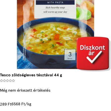
Tesco zöldségleves tésztával 44 g
Még nem érkezett értékelés
6568 Ft/kg
289 Ft