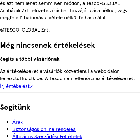
és azt nem lehet semmilyen módon, a Tesco-GLOBAL
Áruházak Zrt. előzetes írásbeli hozzájárulása nélkül, vagy
megfelelő tudomásul vétele nélkül felhasználni.
©TESCO-GLOBAL Zrt.
Még nincsenek értékelések
Segíts a többi vásárlónak
Az értékeléseket a vásárlók közvetlenül a weboldalon
keresztül küldik be. A Tesco nem ellenőrzi az értékeléseket.
Írj értékelést
Segítünk
Árak
Biztonságos online rendelés
Általános Szerződési Feltételek