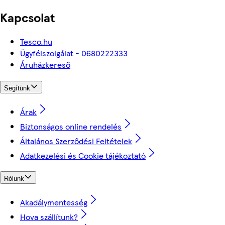
Kapcsolat
Tesco.hu
Ügyfélszolgálat - 0680222333
Áruházkereső
Segítünk
Árak
Biztonságos online rendelés
Általános Szerződési Feltételek
Adatkezelési és Cookie tájékoztató
Rólunk
Akadálymentesség
Hova szállítunk?