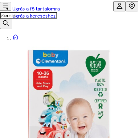
Ugrás a fő tartalomra
Ugrás a kereséshez