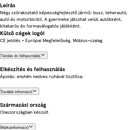
Leírás
Négy szórakoztató képességfejlesztő jármű: busz, teherautó,
autó és motorbicikli. A gyermeke játszhat velük autókként,
kitakarós és formaválogatós játékként.
Külső cégek logói
CE jelölés - Európai Megfelelőség, Möbius-szalag
Tárolás és felhasználás
Elkészítés és felhasználás
Ápolás: enyhén nedves ruhával tisztítsa.
További információ
Származási ország
Olaszországban készült
Márkainformáció