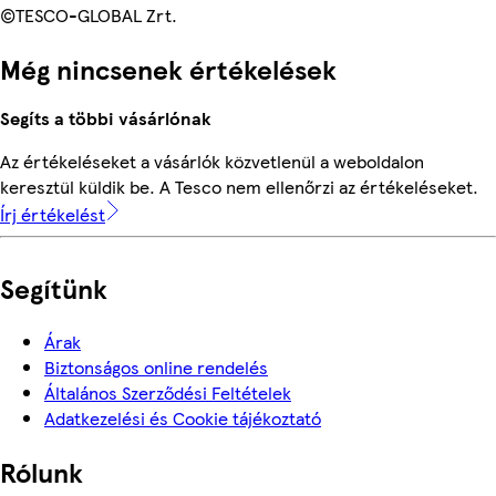
©TESCO-GLOBAL Zrt.
Még nincsenek értékelések
Segíts a többi vásárlónak
Az értékeléseket a vásárlók közvetlenül a weboldalon
keresztül küldik be. A Tesco nem ellenőrzi az értékeléseket.
Írj értékelést
Segítünk
Árak
Biztonságos online rendelés
Általános Szerződési Feltételek
Adatkezelési és Cookie tájékoztató
Rólunk