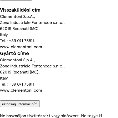
Visszaküldési cím
Clementoni S.p.A.,
Zona Industriale Fontenoce s.n.c.,
62019 Recanati (MC),
Italy
Tel.: +39 071 75811
www.clementoni.com
Gyártó címe
Clementoni S.p.A.,
Zona Industriale Fontenoce s.n.c.,
62019 Recanati (MC),
Italy
Tel.: +39 071 75811
www.clementoni.com
Biztonsági információ
Ne használjon tisztítószert vagy oldószert. Ne tegye ki