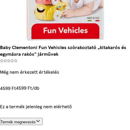
Baby Clementoni Fun Vehicles szórakoztató „kitakarós és
egymásra rakós" járművek
Még nem érkezett értékelés
4599 Ft/db
4599 Ft
Ez a termék jelenleg nem elérhető
Termék megnevezés