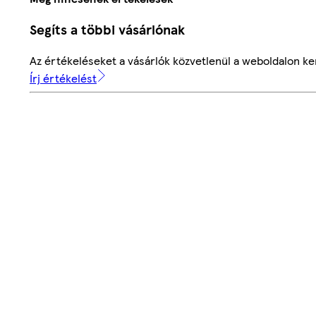
Segíts a többi vásárlónak
Az értékeléseket a vásárlók közvetlenül a weboldalon ker
Írj értékelést