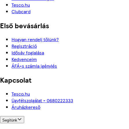
Tesco.hu
Clubcard
Első bevásárlás
Hogyan rendelj tőlünk?
Regisztráció
Idősáv foglalása
Kedvenceim
ÁFÁ-s számla igénylés
Kapcsolat
Tesco.hu
Ügyfélszolgálat - 0680222333
Áruházkereső
Segítünk