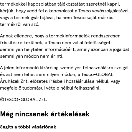
termékekkel kapcsolatban tájékoztatást szeretnél kapni,
kérjük, hogy vedd fel a kapcsolatot a Tesco vevőszolgálatával,
vagy a termék gyártójával, ha nem Tesco saját márkás
termékről van szó.
Annak ellenére, hogy a termékinformációk rendszeresen
frissítésre kerülnek, a Tesco nem vállal felelősséget
semmilyen helytelen információért, amely azonban a jogaidat
semmilyen módon nem érinti.
A jelen információ kizárólag személyes felhasználásra szolgál,
és azt nem lehet semmilyen módon, a Tesco-GLOBAL
Áruházak Zrt. előzetes írásbeli hozzájárulása nélkül, vagy
megfelelő tudomásul vétele nélkül felhasználni.
©TESCO-GLOBAL Zrt.
Még nincsenek értékelések
Segíts a többi vásárlónak