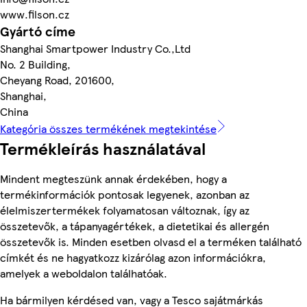
www.filson.cz
Gyártó címe
Shanghai Smartpower Industry Co.,Ltd
No. 2 Building,
Cheyang Road, 201600,
Shanghai,
China
Kategória összes termékének megtekintése
Termékleírás használatával
Mindent megteszünk annak érdekében, hogy a
termékinformációk pontosak legyenek, azonban az
élelmiszertermékek folyamatosan változnak, így az
összetevők, a tápanyagértékek, a dietetikai és allergén
összetevők is. Minden esetben olvasd el a terméken található
címkét és ne hagyatkozz kizárólag azon információkra,
amelyek a weboldalon találhatóak.
Ha bármilyen kérdésed van, vagy a Tesco sajátmárkás