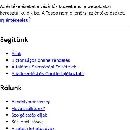
Az értékeléseket a vásárlók közvetlenül a weboldalon
keresztül küldik be. A Tesco nem ellenőrzi az értékeléseket.
Írj értékelést
Segítünk
Árak
Biztonságos online rendelés
Általános Szerződési Feltételek
Adatkezelési és Cookie tájékoztató
Rólunk
Akadálymentesség
Hova szállítunk?
Szolgáltatás díjak
Süti beállítások
Fizetési lehetőségek