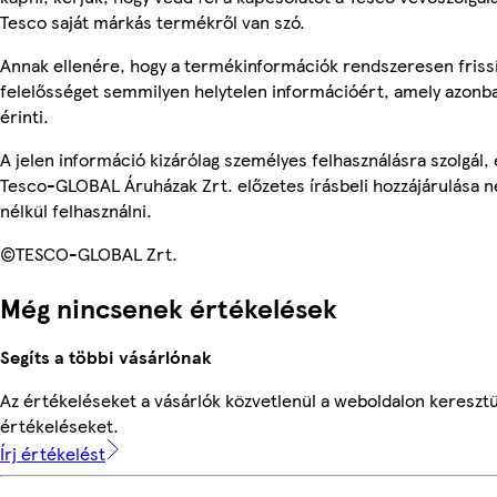
Tesco saját márkás termékről van szó.
Annak ellenére, hogy a termékinformációk rendszeresen frissí
felelősséget semmilyen helytelen információért, amely azon
érinti.
A jelen információ kizárólag személyes felhasználásra szolgál
Tesco-GLOBAL Áruházak Zrt. előzetes írásbeli hozzájárulása n
nélkül felhasználni.
©TESCO-GLOBAL Zrt.
Még nincsenek értékelések
Segíts a többi vásárlónak
Az értékeléseket a vásárlók közvetlenül a weboldalon keresztül
értékeléseket.
Írj értékelést