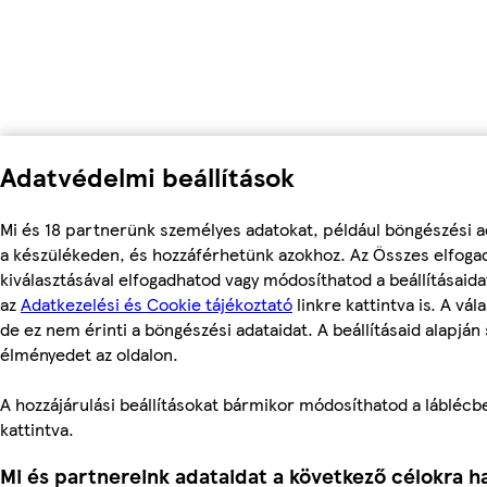
Adatvédelmi beállítások
Mi és 18 partnerünk személyes adatokat, például böngészési a
a készülékeden, és hozzáférhetünk azokhoz. Az Összes elfoga
kiválasztásával elfogadhatod vagy módosíthatod a beállításaid
az
Adatkezelési és Cookie tájékoztató
linkre kattintva is. A vá
de ez nem érinti a böngészési adataidat. A beállításaid alapján
élményedet az oldalon.
A hozzájárulási beállításokat bármikor módosíthatod a láblécben
kattintva.
Mi és partnereink adataidat a következő célokra ha