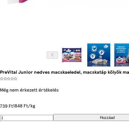
PreVital Junior nedves macskaeledel, macskatáp kölyök ma
Még nem érkezett értékelés
1848 Ft/kg
739 Ft
Hozzáad