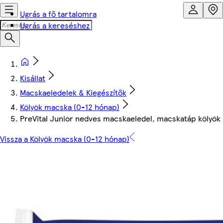
Ugrás a fő tartalomra
Ugrás a kereséshez
Kisállat
Macskaeledelek & Kiegészítők
Kölyök macska (0-12 hónap)
PreVital Junior nedves macskaeledel, macskatáp kölyök 
Vissza a Kölyök macska (0-12 hónap)