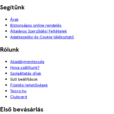
Segítünk
Árak
Biztonságos online rendelés
Általános Szerződési Feltételek
Adatkezelési és Cookie tájékoztató
Rólunk
Akadálymentesség
Hova szállítunk?
Szolgáltatás díjak
Süti beállítások
Fizetési lehetőségek
Tesco.hu
Clubcard
Első bevásárlás