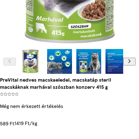
PreVital nedves macskaeledel, macskatáp steril
macskáknak marhával szószban konzerv 415 g
Még nem érkezett értékelés
1419 Ft/kg
589 Ft