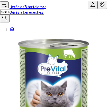
Ugrás a fő tartalomra
Ugrás a kereséshez