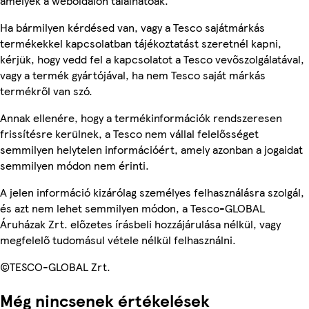
amelyek a weboldalon találhatóak.
Ha bármilyen kérdésed van, vagy a Tesco sajátmárkás
termékekkel kapcsolatban tájékoztatást szeretnél kapni,
kérjük, hogy vedd fel a kapcsolatot a Tesco vevőszolgálatával,
vagy a termék gyártójával, ha nem Tesco saját márkás
termékről van szó.
Annak ellenére, hogy a termékinformációk rendszeresen
frissítésre kerülnek, a Tesco nem vállal felelősséget
semmilyen helytelen információért, amely azonban a jogaidat
semmilyen módon nem érinti.
A jelen információ kizárólag személyes felhasználásra szolgál,
és azt nem lehet semmilyen módon, a Tesco-GLOBAL
Áruházak Zrt. előzetes írásbeli hozzájárulása nélkül, vagy
megfelelő tudomásul vétele nélkül felhasználni.
©TESCO-GLOBAL Zrt.
Még nincsenek értékelések