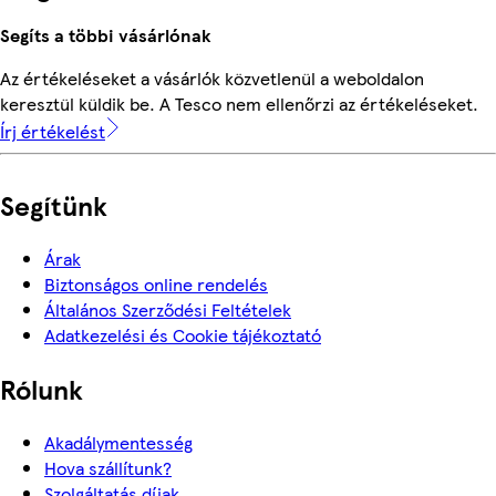
Segíts a többi vásárlónak
Az értékeléseket a vásárlók közvetlenül a weboldalon
keresztül küldik be. A Tesco nem ellenőrzi az értékeléseket.
Írj értékelést
Segítünk
Árak
Biztonságos online rendelés
Általános Szerződési Feltételek
Adatkezelési és Cookie tájékoztató
Rólunk
Akadálymentesség
Hova szállítunk?
Szolgáltatás díjak