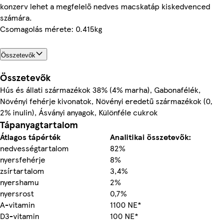
konzerv lehet a megfelelő nedves macskatáp kiskedvenced
számára.
Csomagolás mérete: 0.415kg
Összetevők
Összetevők
Hús és állati származékok 38% (4% marha), Gabonafélék,
Növényi fehérje kivonatok, Növényi eredetű származékok (0,
2% inulin), Ásványi anyagok, Különféle cukrok
Tápanyagtartalom
Átlagos tápérték
Analitikai összetevők:
nedvességtartalom
82%
nyersfehérje
8%
zsírtartalom
3,4%
nyershamu
2%
nyersrost
0,7%
A-vitamin
1100 NE*
D3-vitamin
100 NE*