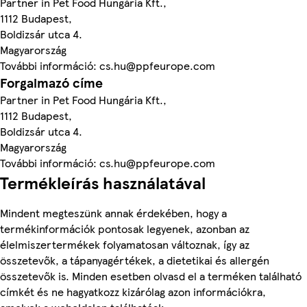
Partner in Pet Food Hungária Kft.,
1112 Budapest,
Boldizsár utca 4.
Magyarország
További információ: cs.hu@ppfeurope.com
Forgalmazó címe
Partner in Pet Food Hungária Kft.,
1112 Budapest,
Boldizsár utca 4.
Magyarország
További információ: cs.hu@ppfeurope.com
Termékleírás használatával
Mindent megteszünk annak érdekében, hogy a
termékinformációk pontosak legyenek, azonban az
élelmiszertermékek folyamatosan változnak, így az
összetevők, a tápanyagértékek, a dietetikai és allergén
összetevők is. Minden esetben olvasd el a terméken található
címkét és ne hagyatkozz kizárólag azon információkra,