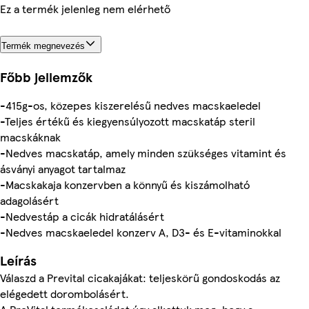
Ez a termék jelenleg nem elérhető
Termék megnevezés
Főbb jellemzők
-415g-os, közepes kiszerelésű nedves macskaeledel
-Teljes értékű és kiegyensúlyozott macskatáp steril
macskáknak
-Nedves macskatáp, amely minden szükséges vitamint és
ásványi anyagot tartalmaz
-Macskakaja konzervben a könnyű és kiszámolható
adagolásért
-Nedvestáp a cicák hidratálásért
-Nedves macskaeledel konzerv A, D3- és E-vitaminokkal
Leírás
Válaszd a Prevital cicakajákat: teljeskörű gondoskodás az
elégedett dorombolásért.