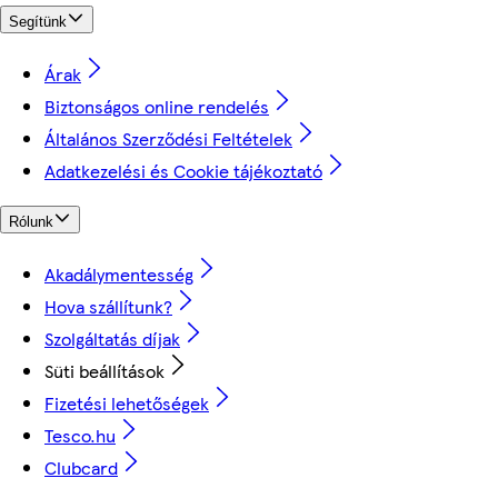
Segítünk
Árak
Biztonságos online rendelés
Általános Szerződési Feltételek
Adatkezelési és Cookie tájékoztató
Rólunk
Akadálymentesség
Hova szállítunk?
Szolgáltatás díjak
Süti beállítások
Fizetési lehetőségek
Tesco.hu
Clubcard