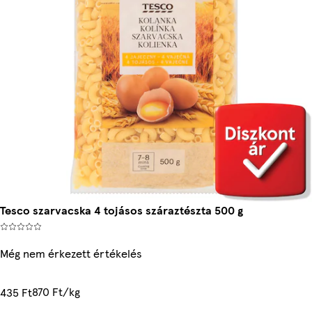
Tesco szarvacska 4 tojásos száraztészta 500 g
Még nem érkezett értékelés
870 Ft/kg
435 Ft