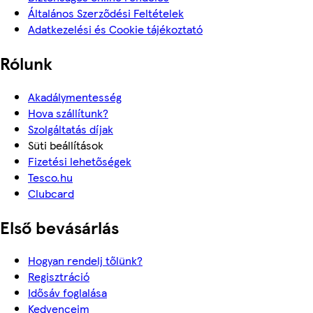
Általános Szerződési Feltételek
Adatkezelési és Cookie tájékoztató
Rólunk
Akadálymentesség
Hova szállítunk?
Szolgáltatás díjak
Süti beállítások
Fizetési lehetőségek
Tesco.hu
Clubcard
Első bevásárlás
Hogyan rendelj tőlünk?
Regisztráció
Idősáv foglalása
Kedvenceim