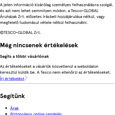
A jelen információ kizárólag személyes felhasználásra szolgál,
és azt nem lehet semmilyen módon, a Tesco-GLOBAL
Áruházak Zrt. előzetes írásbeli hozzájárulása nélkül, vagy
megfelelő tudomásul vétele nélkül felhasználni.
©TESCO-GLOBAL Zrt.
Még nincsenek értékelések
Segíts a többi vásárlónak
Az értékeléseket a vásárlók közvetlenül a weboldalon
keresztül küldik be. A Tesco nem ellenőrzi az értékeléseket.
Írj értékelést
Segítünk
Árak
Biztonságos online rendelés