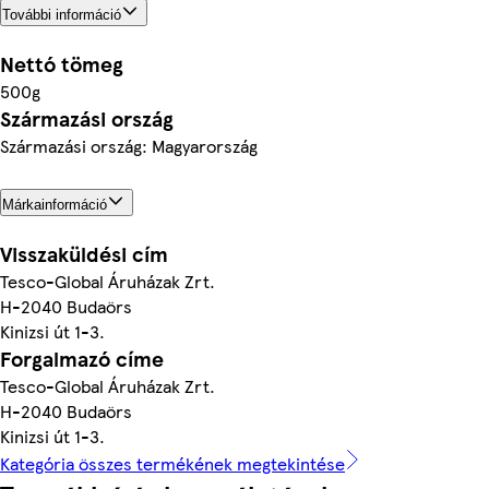
További információ
Nettó tömeg
500g
Származási ország
Származási ország: Magyarország
Márkainformáció
Visszaküldési cím
Tesco-Global Áruházak Zrt.
H-2040 Budaörs
Kinizsi út 1-3.
Forgalmazó címe
Tesco-Global Áruházak Zrt.
H-2040 Budaörs
Kinizsi út 1-3.
Kategória összes termékének megtekintése