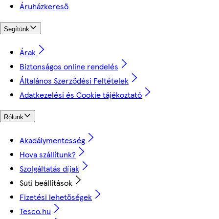
Áruházkereső
Segítünk
Árak
Biztonságos online rendelés
Általános Szerződési Feltételek
Adatkezelési és Cookie tájékoztató
Rólunk
Akadálymentesség
Hova szállítunk?
Szolgáltatás díjak
Süti beállítások
Fizetési lehetőségek
Tesco.hu