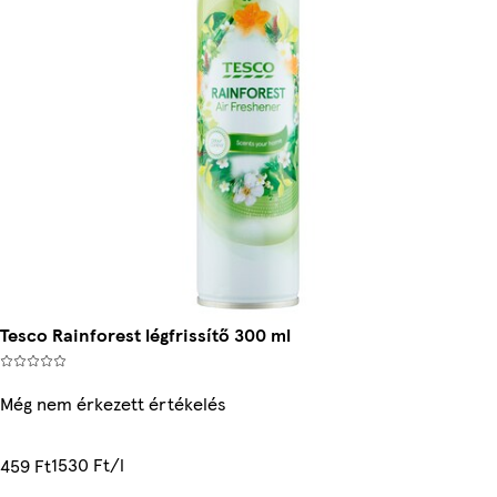
Tesco Rainforest légfrissítő 300 ml
Még nem érkezett értékelés
1530 Ft/l
459 Ft