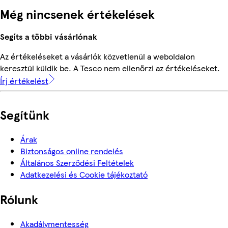
Még nincsenek értékelések
Segíts a többi vásárlónak
Az értékeléseket a vásárlók közvetlenül a weboldalon
keresztül küldik be. A Tesco nem ellenőrzi az értékeléseket.
Írj értékelést
Segítünk
Árak
Biztonságos online rendelés
Általános Szerződési Feltételek
Adatkezelési és Cookie tájékoztató
Rólunk
Akadálymentesség