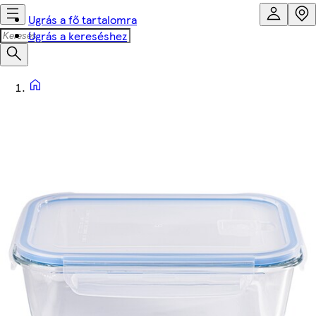
Ugrás a fő tartalomra
Ugrás a kereséshez