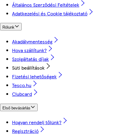
Általános Szerződési Feltételek
Adatkezelési és Cookie tájékoztató
Rólunk
Akadálymentesség
Hova szállítunk?
Szolgáltatás díjak
Süti beállítások
Fizetési lehetőségek
Tesco.hu
Clubcard
Első bevásárlás
Hogyan rendelj tőlünk?
Regisztráció