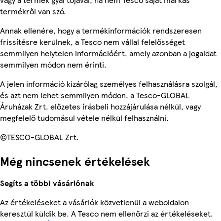
termékről van szó.
Annak ellenére, hogy a termékinformációk rendszeresen
frissítésre kerülnek, a Tesco nem vállal felelősséget
semmilyen helytelen információért, amely azonban a jogaidat
semmilyen módon nem érinti.
A jelen információ kizárólag személyes felhasználásra szolgál,
és azt nem lehet semmilyen módon, a Tesco-GLOBAL
Áruházak Zrt. előzetes írásbeli hozzájárulása nélkül, vagy
megfelelő tudomásul vétele nélkül felhasználni.
©TESCO-GLOBAL Zrt.
Még nincsenek értékelések
Segíts a többi vásárlónak
Az értékeléseket a vásárlók közvetlenül a weboldalon
keresztül küldik be. A Tesco nem ellenőrzi az értékeléseket.