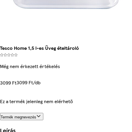
Tesco Home 1,5 l-es Üveg ételtároló
Még nem érkezett értékelés
3099 Ft/db
3099 Ft
Ez a termék jelenleg nem elérhető
Termék megnevezés
Leírás