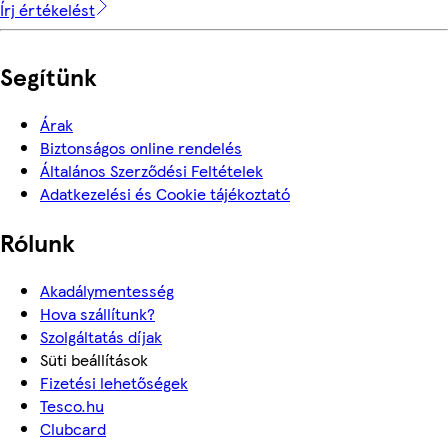
Írj értékelést
Segítünk
Árak
Biztonságos online rendelés
Általános Szerződési Feltételek
Adatkezelési és Cookie tájékoztató
Rólunk
Akadálymentesség
Hova szállítunk?
Szolgáltatás díjak
Süti beállítások
Fizetési lehetőségek
Tesco.hu
Clubcard