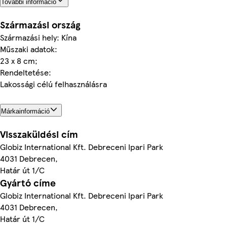
További információ
Származási ország
Származási hely: Kína
Műszaki adatok:
23 x 8 cm;
Rendeltetése:
Lakossági célú felhasználásra
Márkainformáció
Visszaküldési cím
Globiz International Kft. Debreceni Ipari Park
4031 Debrecen,
Határ út 1/C
Gyártó címe
Globiz International Kft. Debreceni Ipari Park
4031 Debrecen,
Határ út 1/C