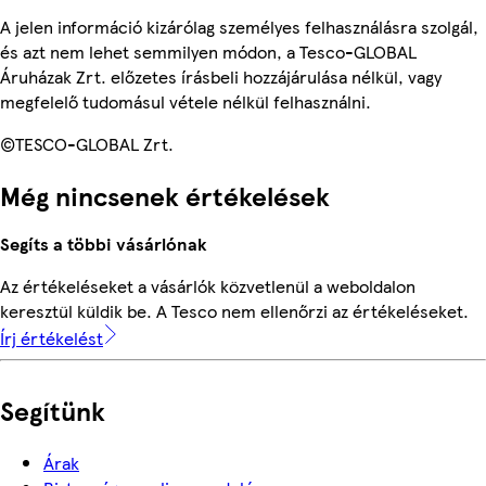
A jelen információ kizárólag személyes felhasználásra szolgál,
és azt nem lehet semmilyen módon, a Tesco-GLOBAL
Áruházak Zrt. előzetes írásbeli hozzájárulása nélkül, vagy
megfelelő tudomásul vétele nélkül felhasználni.
©TESCO-GLOBAL Zrt.
Még nincsenek értékelések
Segíts a többi vásárlónak
Az értékeléseket a vásárlók közvetlenül a weboldalon
keresztül küldik be. A Tesco nem ellenőrzi az értékeléseket.
Írj értékelést
Segítünk
Árak