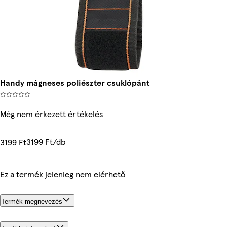
Handy mágneses poliészter csuklópánt
Még nem érkezett értékelés
3199 Ft/db
3199 Ft
Ez a termék jelenleg nem elérhető
Termék megnevezés