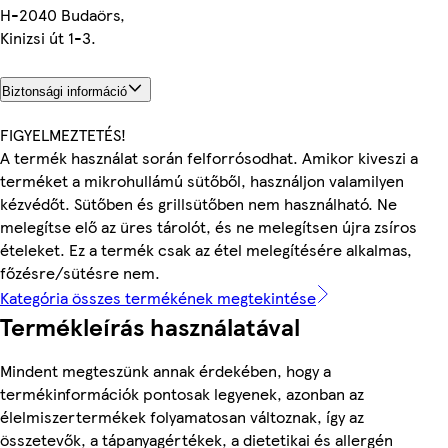
H-2040 Budaörs,
Kinizsi út 1-3.
Biztonsági információ
FIGYELMEZTETÉS!
A termék használat során felforrósodhat. Amikor kiveszi a
terméket a mikrohullámú sütőből, használjon valamilyen
kézvédőt. Sütőben és grillsütőben nem használható. Ne
melegítse elő az üres tárolót, és ne melegítsen újra zsíros
ételeket. Ez a termék csak az étel melegítésére alkalmas,
főzésre/sütésre nem.
Kategória összes termékének megtekintése
Termékleírás használatával
Mindent megteszünk annak érdekében, hogy a
termékinformációk pontosak legyenek, azonban az
élelmiszertermékek folyamatosan változnak, így az
összetevők, a tápanyagértékek, a dietetikai és allergén