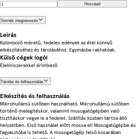
Hozzáad
Termék megnevezés
Leírás
Különböző méretű, fedeles edények az étel könnyű
elkészítéséhez és tárolásához. Egymásba rakhatóak.
Külső cégek logói
Élelmiszerekkel érintkező
Tárolás és felhasználás
Elkészítés és felhasználás
Mikrohullámú sütőben használható. Mikrohullámú sütőben
történő melegítéskor, valamint mosogatógépben való
tisztításkor vegye le a fedelet. Szállítás közben tartsa álló
helyzetben. Első használat előtt mossa el! Mosogatógépbe és
fagyasztóba is tehető. A mosogatógép felső kosarában