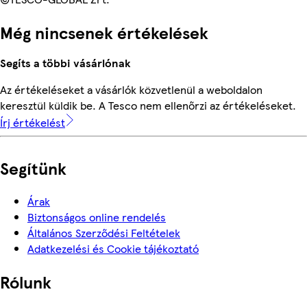
Még nincsenek értékelések
Segíts a többi vásárlónak
Az értékeléseket a vásárlók közvetlenül a weboldalon
keresztül küldik be. A Tesco nem ellenőrzi az értékeléseket.
Írj értékelést
Segítünk
Árak
Biztonságos online rendelés
Általános Szerződési Feltételek
Adatkezelési és Cookie tájékoztató
Rólunk