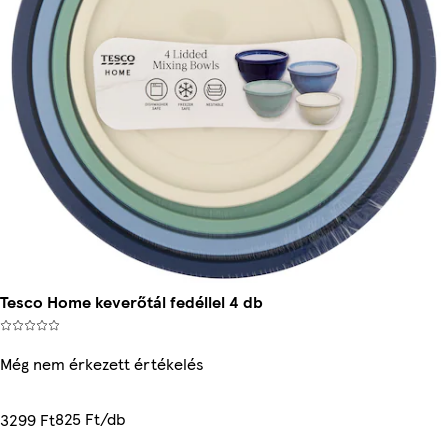
Tesco Home keverőtál fedéllel 4 db
Még nem érkezett értékelés
825 Ft/db
3299 Ft