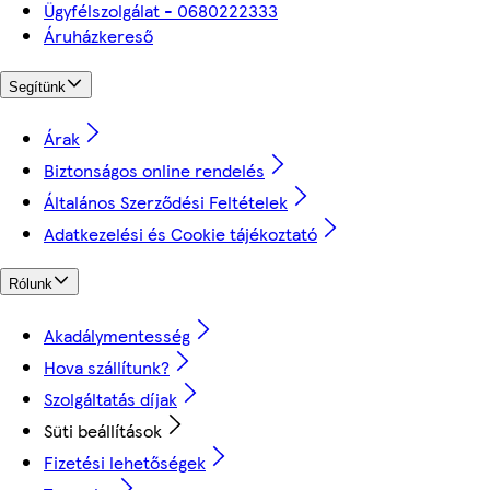
Ügyfélszolgálat - 0680222333
Áruházkereső
Segítünk
Árak
Biztonságos online rendelés
Általános Szerződési Feltételek
Adatkezelési és Cookie tájékoztató
Rólunk
Akadálymentesség
Hova szállítunk?
Szolgáltatás díjak
Süti beállítások
Fizetési lehetőségek