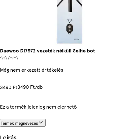
Daewoo DI7972 vezeték nélküli Selfie bot
Még nem érkezett értékelés
3490 Ft/db
3490 Ft
Ez a termék jelenleg nem elérhető
Termék megnevezés
Leírás