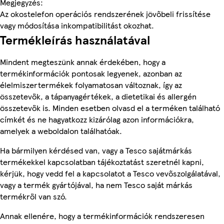
Megjegyzés:
Az okostelefon operációs rendszerének jövőbeli frissítése
vagy módosítása inkompatibilitást okozhat.
Termékleírás használatával
Mindent megteszünk annak érdekében, hogy a
termékinformációk pontosak legyenek, azonban az
élelmiszertermékek folyamatosan változnak, így az
összetevők, a tápanyagértékek, a dietetikai és allergén
összetevők is. Minden esetben olvasd el a terméken található
címkét és ne hagyatkozz kizárólag azon információkra,
amelyek a weboldalon találhatóak.
Ha bármilyen kérdésed van, vagy a Tesco sajátmárkás
termékekkel kapcsolatban tájékoztatást szeretnél kapni,
kérjük, hogy vedd fel a kapcsolatot a Tesco vevőszolgálatával,
vagy a termék gyártójával, ha nem Tesco saját márkás
termékről van szó.
Annak ellenére, hogy a termékinformációk rendszeresen