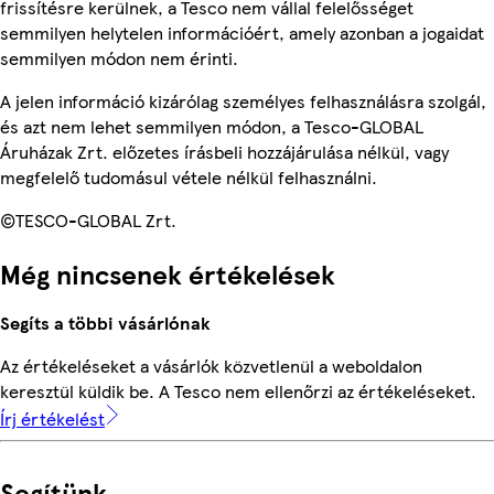
frissítésre kerülnek, a Tesco nem vállal felelősséget
semmilyen helytelen információért, amely azonban a jogaidat
semmilyen módon nem érinti.
A jelen információ kizárólag személyes felhasználásra szolgál,
és azt nem lehet semmilyen módon, a Tesco-GLOBAL
Áruházak Zrt. előzetes írásbeli hozzájárulása nélkül, vagy
megfelelő tudomásul vétele nélkül felhasználni.
©TESCO-GLOBAL Zrt.
Még nincsenek értékelések
Segíts a többi vásárlónak
Az értékeléseket a vásárlók közvetlenül a weboldalon
keresztül küldik be. A Tesco nem ellenőrzi az értékeléseket.
Írj értékelést
Segítünk