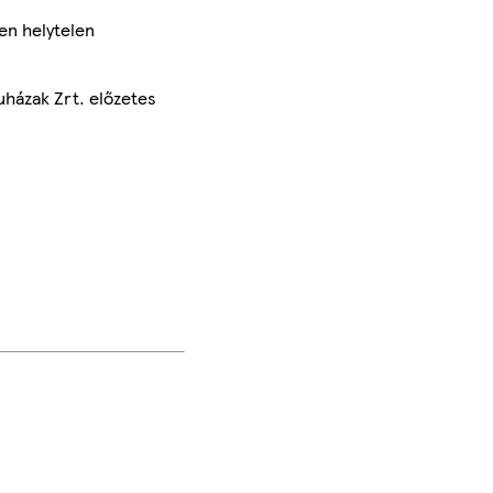
en helytelen
uházak Zrt. előzetes