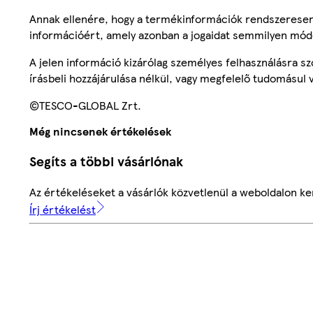
Annak ellenére, hogy a termékinformációk rendszeresen 
információért, amely azonban a jogaidat semmilyen mód
A jelen információ kizárólag személyes felhasználásra 
írásbeli hozzájárulása nélkül, vagy megfelelő tudomásul v
©TESCO-GLOBAL Zrt.
Még nincsenek értékelések
Segíts a többi vásárlónak
Az értékeléseket a vásárlók közvetlenül a weboldalon ker
Írj értékelést