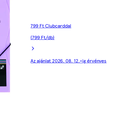
799 Ft Clubcarddal
(799 Ft/db)
Az ajánlat 2026. 08. 12.-ig érvényes