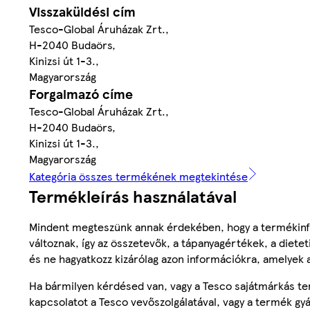
Visszaküldési cím
Tesco-Global Áruházak Zrt.,
H-2040 Budaörs,
Kinizsi út 1-3.,
Magyarország
Forgalmazó címe
Tesco-Global Áruházak Zrt.,
H-2040 Budaörs,
Kinizsi út 1-3.,
Magyarország
Kategória összes termékének megtekintése
Termékleírás használatával
Mindent megteszünk annak érdekében, hogy a termékinf
változnak, így az összetevők, a tápanyagértékek, a diete
és ne hagyatkozz kizárólag azon információkra, amelyek 
Ha bármilyen kérdésed van, vagy a Tesco sajátmárkás ter
kapcsolatot a Tesco vevőszolgálatával, vagy a termék gy