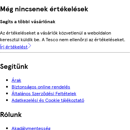
Még nincsenek értékelések
Segíts a többi vásárlónak
Az értékeléseket a vásárlók közvetlenül a weboldalon
keresztül küldik be. A Tesco nem ellenőrzi az értékeléseket.
Írj értékelést
Segítünk
Árak
Biztonságos online rendelés
Általános Szerződési Feltételek
Adatkezelési és Cookie tájékoztató
Rólunk
Akadálymentesség