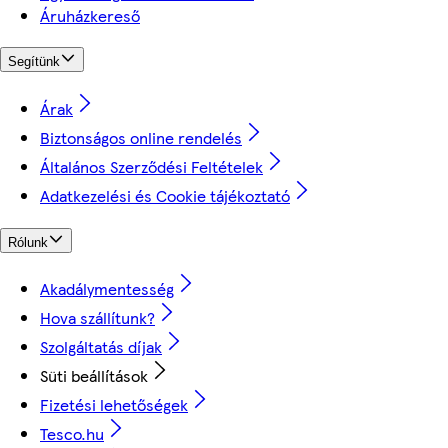
Áruházkereső
Segítünk
Árak
Biztonságos online rendelés
Általános Szerződési Feltételek
Adatkezelési és Cookie tájékoztató
Rólunk
Akadálymentesség
Hova szállítunk?
Szolgáltatás díjak
Süti beállítások
Fizetési lehetőségek
Tesco.hu