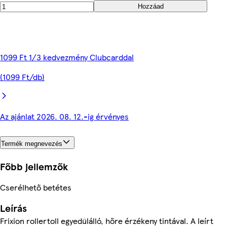
Hozzáad
1099 Ft 1/3 kedvezmény Clubcarddal
(1099 Ft/db)
Az ajánlat 2026. 08. 12.-ig érvényes
Termék megnevezés
Főbb jellemzők
Cserélhető betétes
Leírás
Frixion rollertoll egyedülálló, hőre érzékeny tintával. A leírt