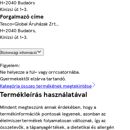
H-2040 Budaörs
Kinizsi út 1-3.
Forgalmazó címe
Tesco-Global Áruházak Zrt.,
H-2040 Budaörs,
Kinizsi út 1-3.
Biztonsági információ
Figyelem:
Ne helyezze a fül- vagy orrcsatornába.
Gyermekektől elzárva tartandó.
Kategória összes termékének megtekintése
Termékleírás használatával
Mindent megteszünk annak érdekében, hogy a
termékinformációk pontosak legyenek, azonban az
élelmiszertermékek folyamatosan változnak, így az
összetevők, a tápanyagértékek, a dietetikai és allergén