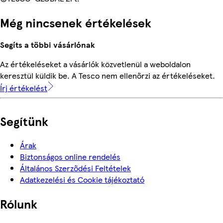
Még nincsenek értékelések
Segíts a többi vásárlónak
Az értékeléseket a vásárlók közvetlenül a weboldalon
keresztül küldik be. A Tesco nem ellenőrzi az értékeléseket.
Írj értékelést
Segítünk
Árak
Biztonságos online rendelés
Általános Szerződési Feltételek
Adatkezelési és Cookie tájékoztató
Rólunk