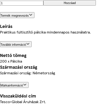
Hozzáad
Termék megnevezés
Leírás
Praktikus fültisztító pálcika mindennapos használatra.
További információ
Nettó tömeg
200 x Pálcika
Származási ország
Származási ország: Németország
Márkainformáció
Visszaküldési cím
Tesco-Global Áruházak Zrt.