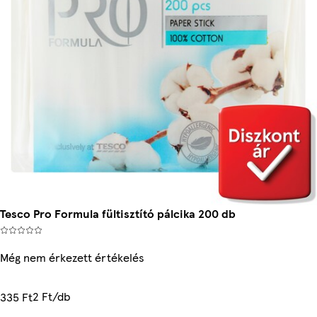
Tesco Pro Formula fültisztító pálcika 200 db
Még nem érkezett értékelés
2 Ft/db
335 Ft