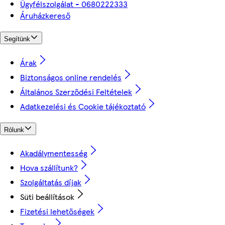
Ügyfélszolgálat - 0680222333
Áruházkereső
Segítünk
Árak
Biztonságos online rendelés
Általános Szerződési Feltételek
Adatkezelési és Cookie tájékoztató
Rólunk
Akadálymentesség
Hova szállítunk?
Szolgáltatás díjak
Süti beállítások
Fizetési lehetőségek