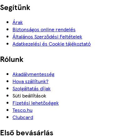
Segítünk
Árak
Biztonságos online rendelés
Általános Szerződési Feltételek
Adatkezelési és Cookie tájékoztató
Rólunk
Akadálymentesség
Hova szállítunk?
Szolgáltatás díjak
Süti beállítások
Fizetési lehetőségek
Tesco.hu
Clubcard
Első bevásárlás