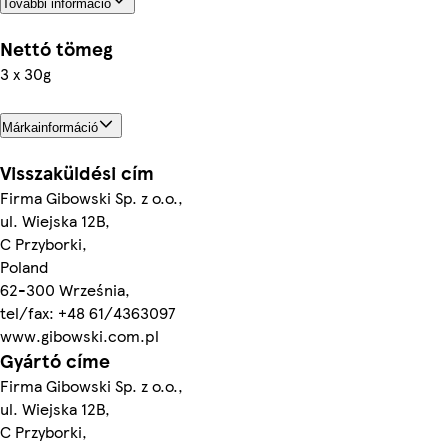
További információ
Nettó tömeg
3 x 30g
Márkainformáció
Visszaküldési cím
Firma Gibowski Sp. z o.o.,
ul. Wiejska 12B,
C Przyborki,
Poland
62-300 Września,
tel/fax: +48 61/4363097
www.gibowski.com.pl
Gyártó címe
Firma Gibowski Sp. z o.o.,
ul. Wiejska 12B,
C Przyborki,