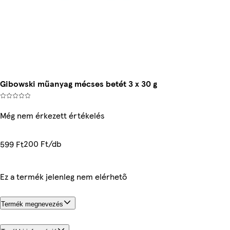
Gibowski műanyag mécses betét 3 x 30 g
Még nem érkezett értékelés
200 Ft/db
599 Ft
Ez a termék jelenleg nem elérhető
Termék megnevezés