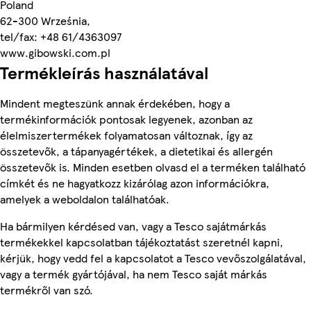
Poland
62-300 Września,
tel/fax: +48 61/4363097
www.gibowski.com.pl
Termékleírás használatával
Mindent megteszünk annak érdekében, hogy a
termékinformációk pontosak legyenek, azonban az
élelmiszertermékek folyamatosan változnak, így az
összetevők, a tápanyagértékek, a dietetikai és allergén
összetevők is. Minden esetben olvasd el a terméken található
címkét és ne hagyatkozz kizárólag azon információkra,
amelyek a weboldalon találhatóak.
Ha bármilyen kérdésed van, vagy a Tesco sajátmárkás
termékekkel kapcsolatban tájékoztatást szeretnél kapni,
kérjük, hogy vedd fel a kapcsolatot a Tesco vevőszolgálatával,
vagy a termék gyártójával, ha nem Tesco saját márkás
termékről van szó.