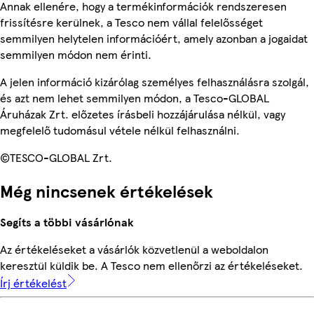
Annak ellenére, hogy a termékinformációk rendszeresen
frissítésre kerülnek, a Tesco nem vállal felelősséget
semmilyen helytelen információért, amely azonban a jogaidat
semmilyen módon nem érinti.
A jelen információ kizárólag személyes felhasználásra szolgál,
és azt nem lehet semmilyen módon, a Tesco-GLOBAL
Áruházak Zrt. előzetes írásbeli hozzájárulása nélkül, vagy
megfelelő tudomásul vétele nélkül felhasználni.
©TESCO-GLOBAL Zrt.
Még nincsenek értékelések
Segíts a többi vásárlónak
Az értékeléseket a vásárlók közvetlenül a weboldalon
keresztül küldik be. A Tesco nem ellenőrzi az értékeléseket.
Írj értékelést