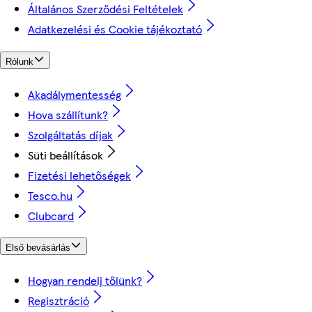
Általános Szerződési Feltételek
Adatkezelési és Cookie tájékoztató
Rólunk
Akadálymentesség
Hova szállítunk?
Szolgáltatás díjak
Süti beállítások
Fizetési lehetőségek
Tesco.hu
Clubcard
Első bevásárlás
Hogyan rendelj tőlünk?
Regisztráció