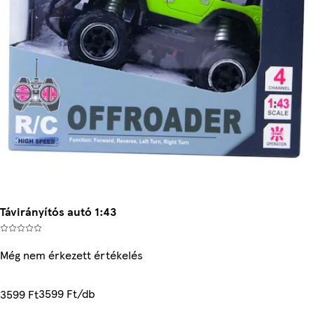
Távirányítós autó 1:43
Még nem érkezett értékelés
3599 Ft/db
3599 Ft