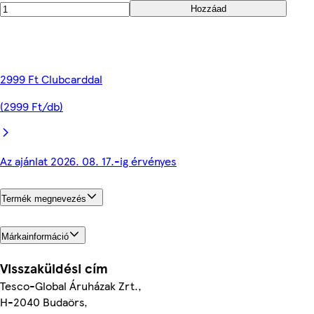
Hozzáad
2999 Ft Clubcarddal
(2999 Ft/db)
Az ajánlat 2026. 08. 17.-ig érvényes
Termék megnevezés
Márkainformáció
Visszaküldési cím
Tesco-Global Áruházak Zrt.,
H-2040 Budaörs,