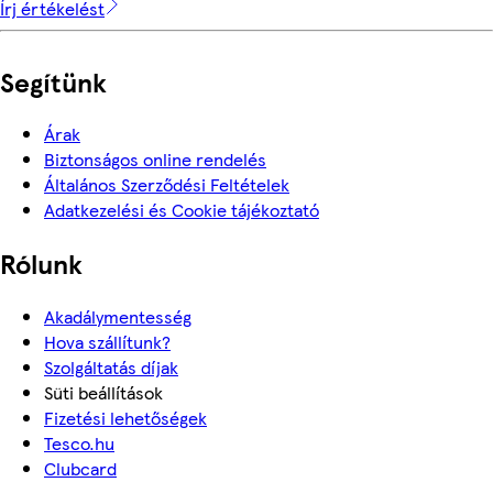
Írj értékelést
Segítünk
Árak
Biztonságos online rendelés
Általános Szerződési Feltételek
Adatkezelési és Cookie tájékoztató
Rólunk
Akadálymentesség
Hova szállítunk?
Szolgáltatás díjak
Süti beállítások
Fizetési lehetőségek
Tesco.hu
Clubcard