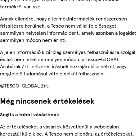
termékről van szó.
Annak ellenére, hogy a termékinformációk rendszeresen
frissítésre kerülnek, a Tesco nem vállal felelősséget
semmilyen helytelen információért, amely azonban a jogaidat
semmilyen módon nem érinti.
A jelen információ kizárólag személyes felhasználásra szolgál,
és azt nem lehet semmilyen módon, a Tesco-GLOBAL
Áruházak Zrt. előzetes írásbeli hozzájárulása nélkül, vagy
megfelelő tudomásul vétele nélkül felhasználni.
©TESCO-GLOBAL Zrt.
Még nincsenek értékelések
Segíts a többi vásárlónak
Az értékeléseket a vásárlók közvetlenül a weboldalon
keresztül küldik be. A Tesco nem ellenőrzi az értékeléseket.