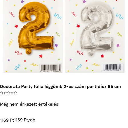
Decorata Party fólia léggömb 2-es szám partidísz 85 cm
Még nem érkezett értékelés
1169 Ft/db
1169 Ft