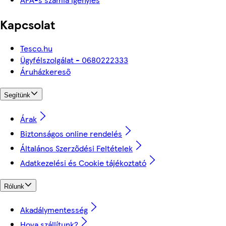
Kapcsolat
Tesco.hu
Ügyfélszolgálat - 0680222333
Áruházkereső
Segítünk
Árak
Biztonságos online rendelés
Általános Szerződési Feltételek
Adatkezelési és Cookie tájékoztató
Rólunk
Akadálymentesség
Hova szállítunk?