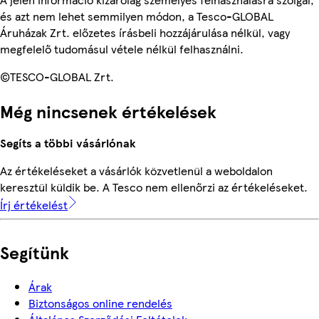
és azt nem lehet semmilyen módon, a Tesco-GLOBAL
Áruházak Zrt. előzetes írásbeli hozzájárulása nélkül, vagy
megfelelő tudomásul vétele nélkül felhasználni.
©TESCO-GLOBAL Zrt.
Még nincsenek értékelések
Segíts a többi vásárlónak
Az értékeléseket a vásárlók közvetlenül a weboldalon
keresztül küldik be. A Tesco nem ellenőrzi az értékeléseket.
Írj értékelést
Segítünk
Árak
Biztonságos online rendelés